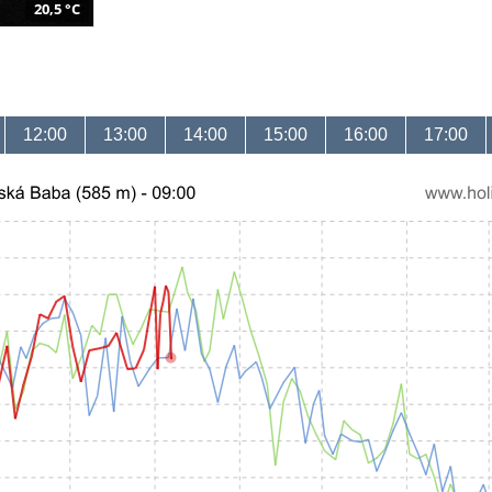
20,5 °C
12:00
13:00
14:00
15:00
16:00
17:00