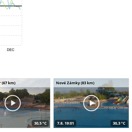
 (67 km)
Nové Zámky (83 km)
30,5 °C
7.8. 19:01
30,3 °C