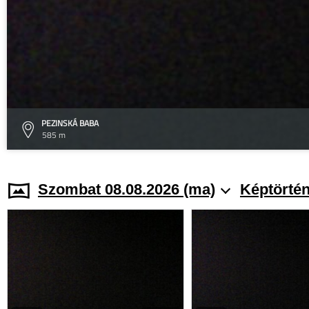
PEZINSKÁ BABA
585 m
Szombat 08.08.2026 (ma)
Képtörtén