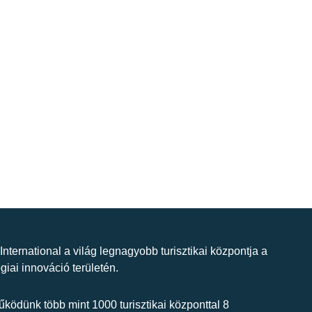
 International a világ legnagyobb turisztikai központja a
giai innováció területén.
ködünk több mint 1000 turisztikai központtal 8