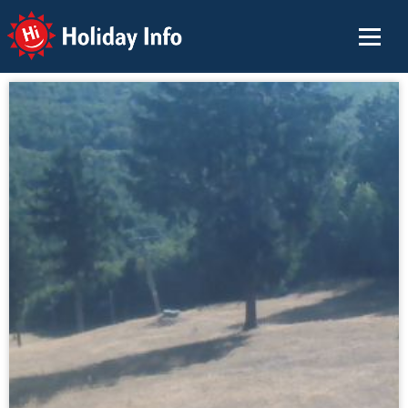
Holiday Info