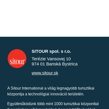
SITOUR spol. s r.o.
Terézie Vansovej 10
974 01 Banská Bystrica
www.sitour.sk
A Sitour International a világ legnagyobb turisztikai
központja a technológiai innováció területén.
Együttműködünk több mint 1000 turisztikai központtal