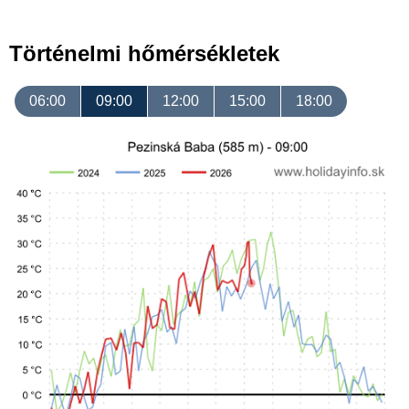
Történelmi hőmérsékletek
06:00
09:00
12:00
15:00
18:00