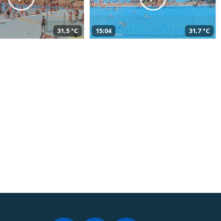
31,5 °C
15:04
31,7 °C