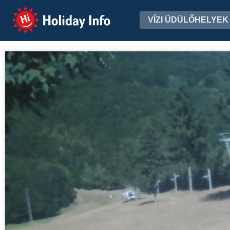
Holiday Info
VÍZI ÜDÜLŐHELYEK