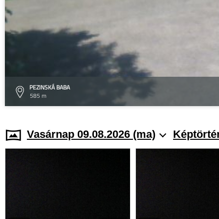
PEZINSKÁ BABA
585 m
Vasárnap 09.08.2026 (ma)
Képtörté