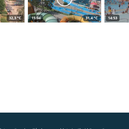
32,3 °C
15:04
31,4 °C
14:53