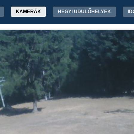
KAMERÁK
HEGYI ÜDÜLŐHELYEK
ID