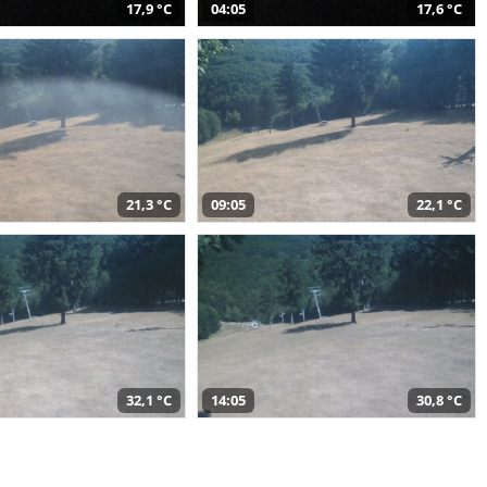
17,9 °C
04:05
17,6 °C
21,3 °C
09:05
22,1 °C
32,1 °C
14:05
30,8 °C