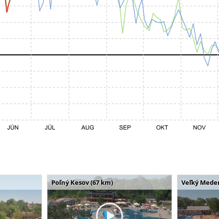
Poľný Kesov (67 km)
Veľký Meder