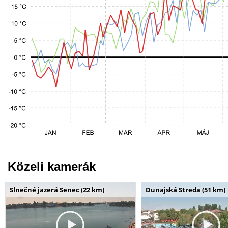
Közeli kamerák
Slnečné jazerá Senec (22 km)
Dunajská Streda (51 km)