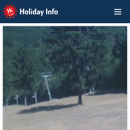
Holiday Info