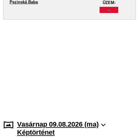
Pezinská Baba
ŰZEM:
-
Vasárnap 09.08.2026 (ma)
Képtörténet