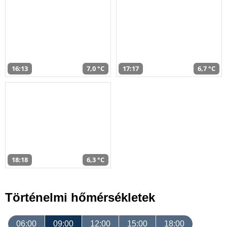
16:13
7,0 °C
17:17
6,7 °C
18:18
6,3 °C
Történelmi hőmérsékletek
06:00
09:00
12:00
15:00
18:00