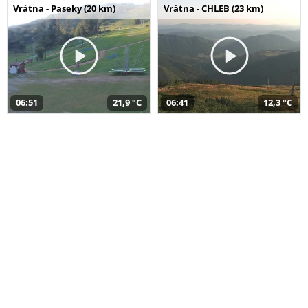
Vrátna - Paseky (20 km)
Vrátna - CHLEB (23 km)
06:51
21,9 °C
06:41
12,3 °C