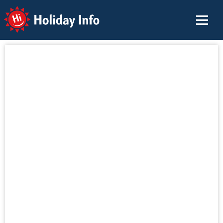
Holiday Info