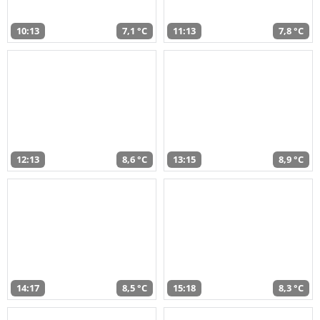
10:13
7,1 °C
11:13
7,8 °C
12:13
8,6 °C
13:15
8,9 °C
14:17
8,5 °C
15:18
8,3 °C