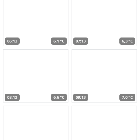
06:13
6,1 °C
07:13
6,3 °C
08:13
6,6 °C
09:13
7,0 °C