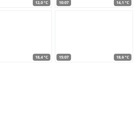
12,0 °C
10:07
14,1 °C
18,4 °C
15:07
18,6 °C