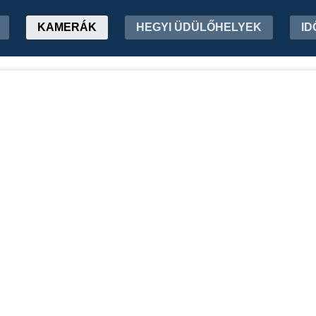
KAMERÁK
HEGYI ÜDÜLŐHELYEK
ID