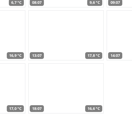
6,7 °C
08:07
9,6 °C
09:07
16,9 °C
13:07
17,8 °C
14:07
17,0 °C
18:07
16,6 °C