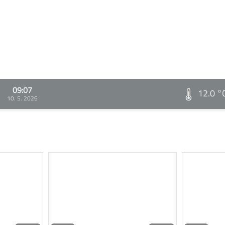
09:07
12.0 °
10. 5. 2026