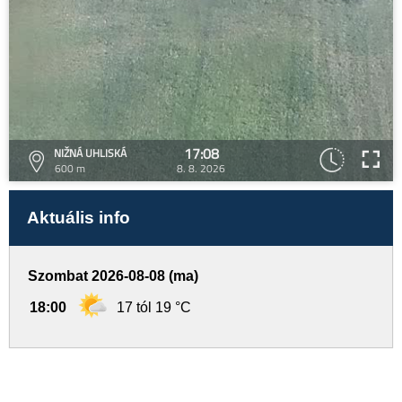
17:08
NIŽNÁ UHLISKÁ
600 m
8. 8. 2026
Aktuális info
Szombat 2026-08-08 (ma)
18:00
17 tól 19 °C