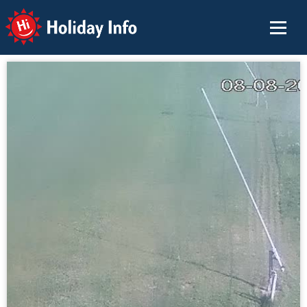
Holiday Info