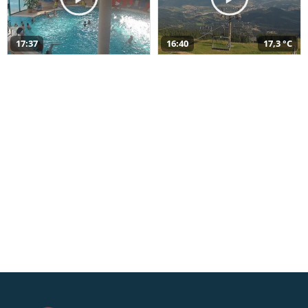
17:37
16:40
17,3 °C