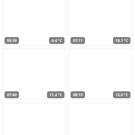
05:39
6,4 °C
07:11
10,1 °C
07:40
11,4 °C
08:13
12,0 °C