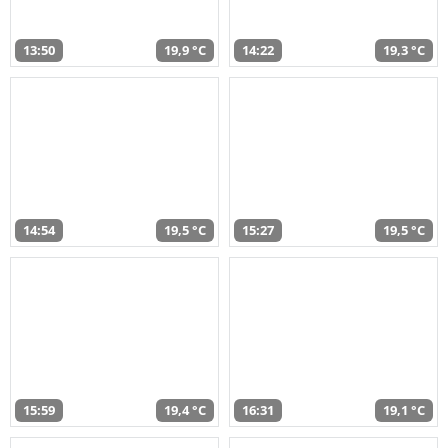
13:50
19,9 °C
14:22
19,3 °C
14:54
19,5 °C
15:27
19,5 °C
15:59
19,4 °C
16:31
19,1 °C