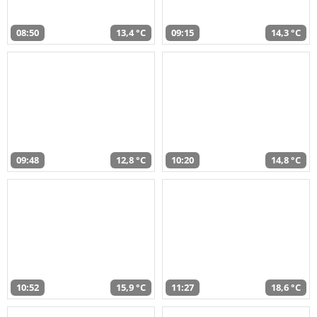
08:50
13,4 °C
09:15
14,3 °C
09:48
12,8 °C
10:20
14,8 °C
10:52
15,9 °C
11:27
18,6 °C