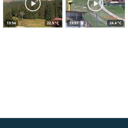
13:54
22,5 °C
13:57
24,4 °C