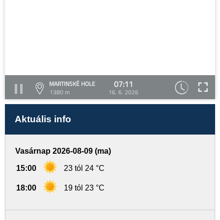
07:11
MARTINSKÉ HOLE
1380 m
16. 6. 2026
Aktuális info
Vasárnap 2026-08-09 (ma)
15:00
23 tól 24 °C
18:00
19 tól 23 °C