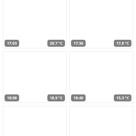
17:03
20,7 °C
17:36
17,8 °C
18:08
18,9 °C
18:40
15,3 °C