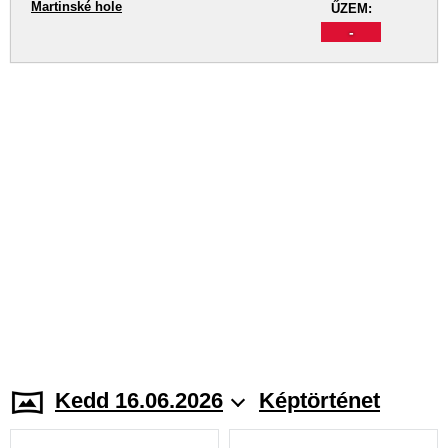
Martinské hole
ŰZEM:
-
Kedd 16.06.2026
Képtörténet