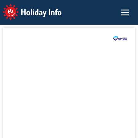
Holiday Info