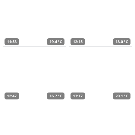
11:53
19,4 °C
12:15
18,0 °C
12:47
16,7 °C
13:17
20,1 °C