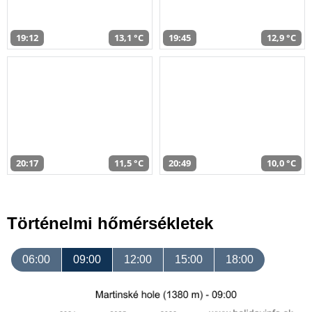
19:12
13,1 °C
19:45
12,9 °C
20:17
11,5 °C
20:49
10,0 °C
Történelmi hőmérsékletek
06:00
09:00
12:00
15:00
18:00