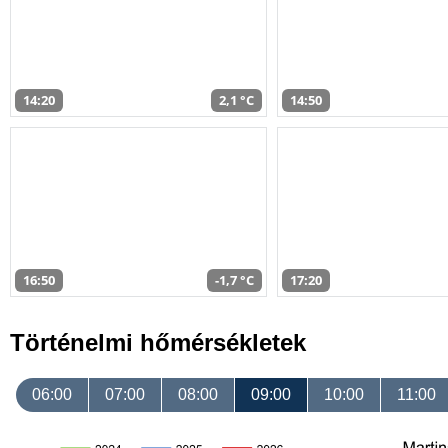
14:20
2,1 °C
14:50
16:50
-1,7 °C
17:20
Történelmi hőmérsékletek
06:00
07:00
08:00
09:00
10:00
11:00