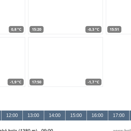
0,8 °C
15:20
-0,3 °C
15:51
-1,9 °C
17:50
-1,7 °C
12:00
13:00
14:00
15:00
16:00
17:00