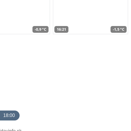
-0,9 °C
16:21
-1,5 °C
18:00