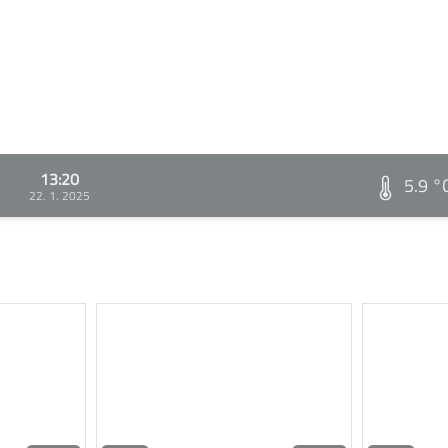
13:20
5.9 °
22. 1. 2025