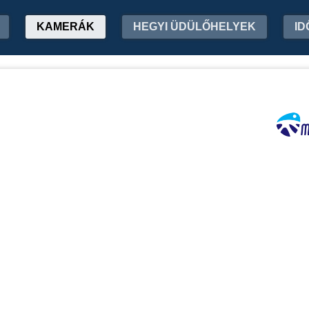
KAMERÁK
HEGYI ÜDÜLŐHELYEK
ID