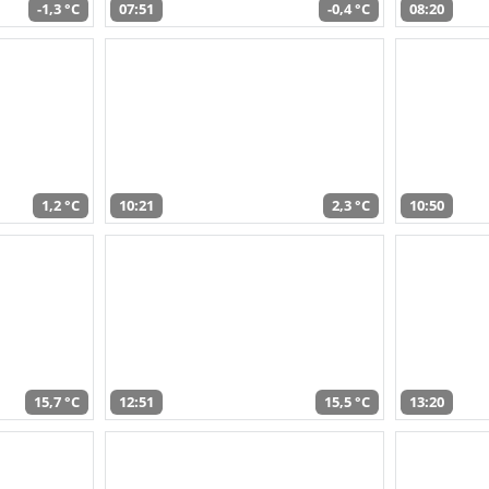
-1,3 °C
07:51
-0,4 °C
08:20
1,2 °C
10:21
2,3 °C
10:50
15,7 °C
12:51
15,5 °C
13:20