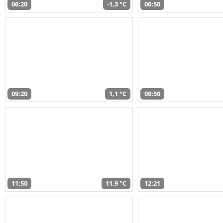
06:20
-1,3 °C
06:50
09:20
1,1 °C
09:50
11:50
11,9 °C
12:21