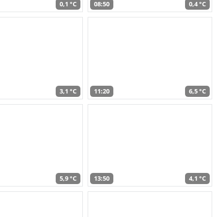
0,1 °C
08:50
0,4 °C
3,1 °C
11:20
6,5 °C
5,9 °C
13:50
4,1 °C