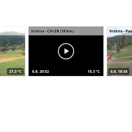
Vrátna - CHLEB (18 km)
Vrátna - Pa
27,3 °C
6.8. 20:52
15,3 °C
6.8. 18:34