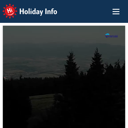
Holiday Info