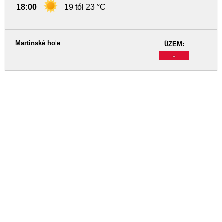
18:00
19 tól 23 °C
Martinské hole
ŰZEM:
-