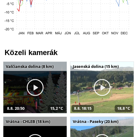
Közeli kamerák
Valčianska dolina (8 km)
Jasenská dolina (15 km)
8.8. 20:50
15,2 °C
8.8. 18:15
18,8 °C
Vrátna - CHLEB (18 km)
Vrátna - Paseky (20 km)