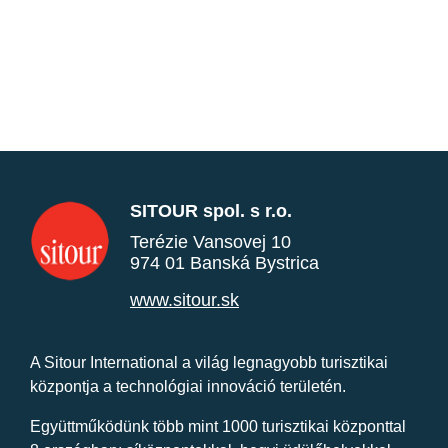
SITOUR spol. s r.o.
Terézie Vansovej 10
974 01 Banská Bystrica
www.sitour.sk
A Sitour International a világ legnagyobb turisztikai
központja a technológiai innováció területén.
Együttműködünk több mint 1000 turisztikai központtal