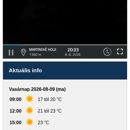
20:33
MARTINSKÉ HOLE
1380 m
8. 8. 2026
Aktuális info
Vasárnap 2026-08-09 (ma)
09:00
17 tól 20 °C
12:00
21 tól 23 °C
15:00
23 °C