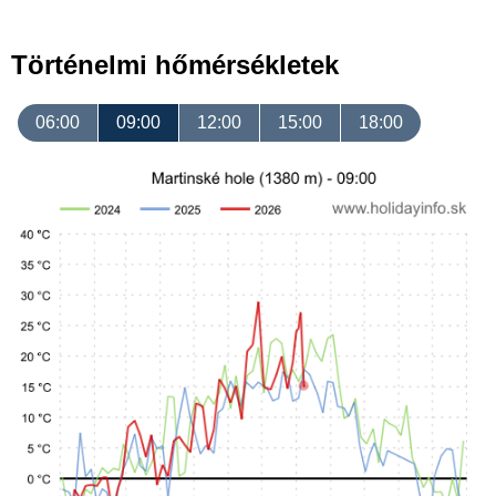
Történelmi hőmérsékletek
06:00
09:00
12:00
15:00
18:00