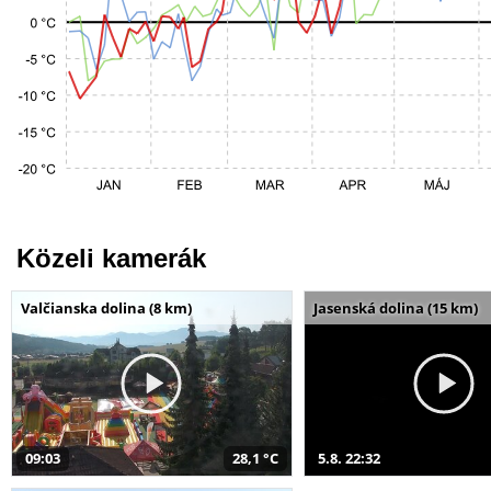
Közeli kamerák
Valčianska dolina (8 km)
Jasenská dolina (15 km)
09:03
28,1 °C
5.8. 22:32