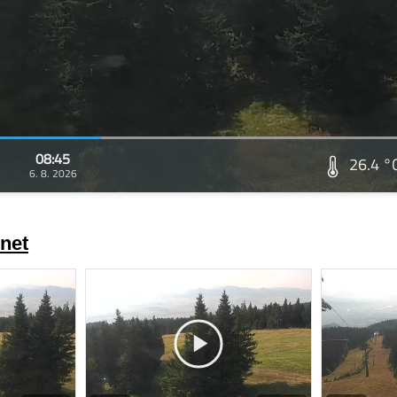
08:45
26.4 °
6. 8. 2026
net