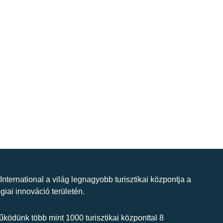
 International a világ legnagyobb turisztikai központja a
giai innováció területén.
ködünk több mint 1000 turisztikai központtal 8