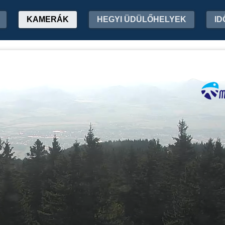
KAMERÁK
HEGYI ÜDÜLŐHELYEK
ID