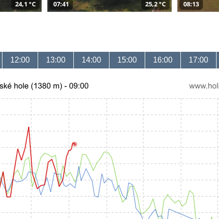
24,1 °C
07:41
25,2 °C
08:13
12:00
13:00
14:00
15:00
16:00
17:00