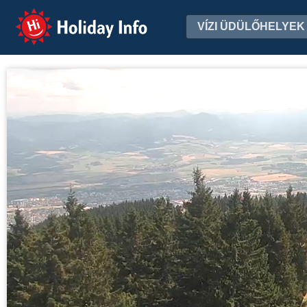
Holiday Info
VÍZI ÜDÜLŐHELYEK