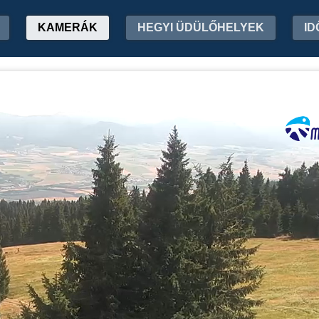
KAMERÁK
HEGYI ÜDÜLŐHELYEK
ID