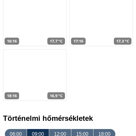
16:16
17,7 °C
17:16
17,3 °C
18:16
16,9 °C
Történelmi hőmérsékletek
06:00
09:00
12:00
15:00
18:00