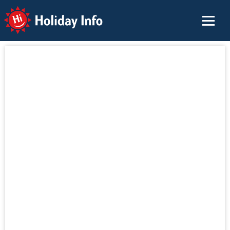
Holiday Info