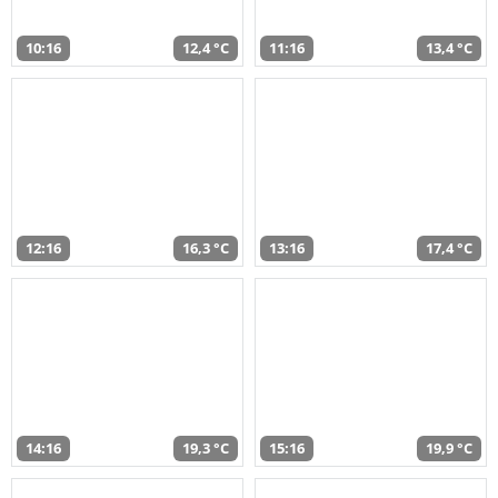
10:16
12,4 °C
11:16
13,4 °C
12:16
16,3 °C
13:16
17,4 °C
14:16
19,3 °C
15:16
19,9 °C