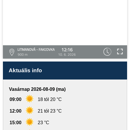
12:16
LITMANOVÁ - FAKĽOVKA
900 m
10. 6. 2026
Aktuális info
Vasárnap 2026-08-09 (ma)
09:00
18 tól 20 °C
12:00
21 tól 23 °C
15:00
23 °C