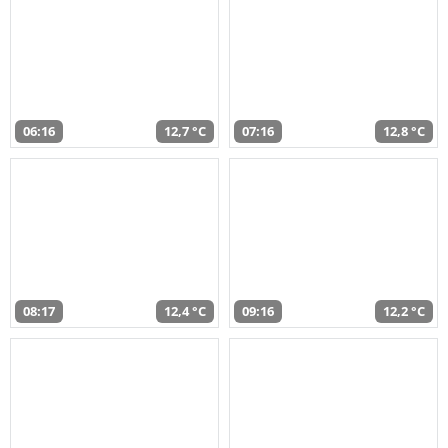
06:16
12,7 °C
07:16
12,8 °C
08:17
12,4 °C
09:16
12,2 °C