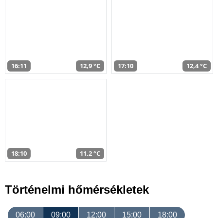
16:11
12,9 °C
17:10
12,4 °C
18:10
11,2 °C
Történelmi hőmérsékletek
06:00
09:00
12:00
15:00
18:00