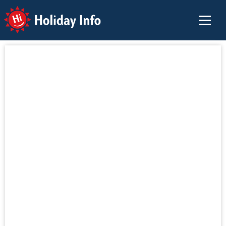
Holiday Info