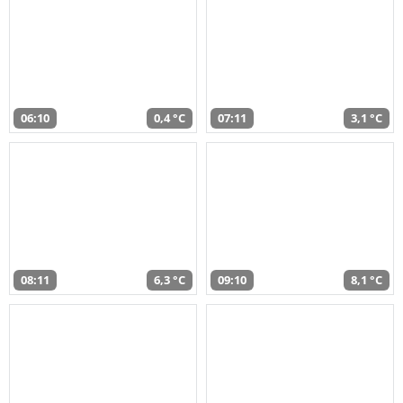
06:10
0,4 °C
07:11
3,1 °C
08:11
6,3 °C
09:10
8,1 °C