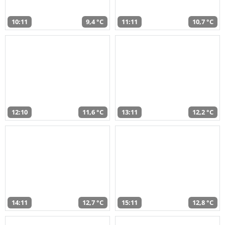
10:11
9,4 °C
11:11
10,7 °C
12:10
11,6 °C
13:11
12,2 °C
14:11
12,7 °C
15:11
12,8 °C