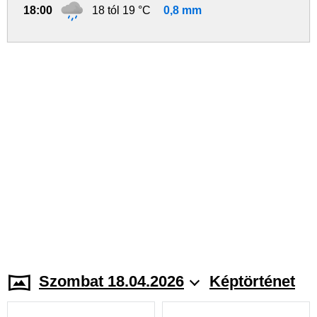
18:00
18 tól 19 °C
0,8 mm
Szombat 18.04.2026
Képtörténet