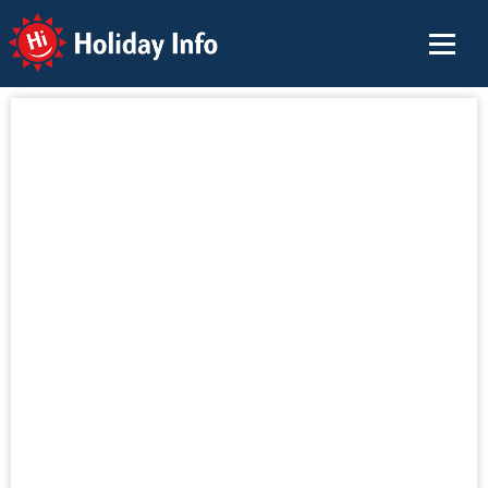
Holiday Info