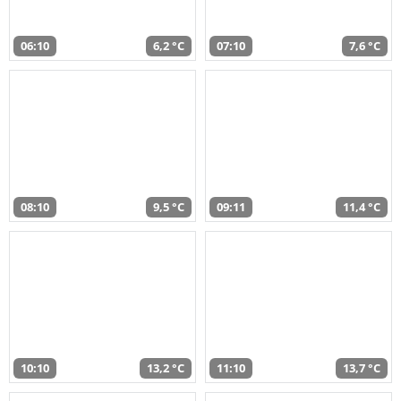
06:10
6,2 °C
07:10
7,6 °C
08:10
9,5 °C
09:11
11,4 °C
10:10
13,2 °C
11:10
13,7 °C