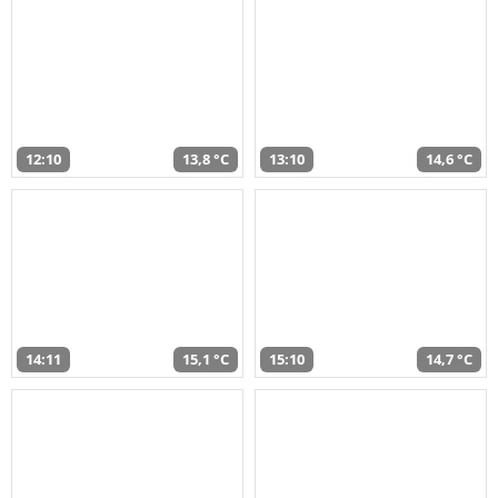
12:10
13,8 °C
13:10
14,6 °C
14:11
15,1 °C
15:10
14,7 °C