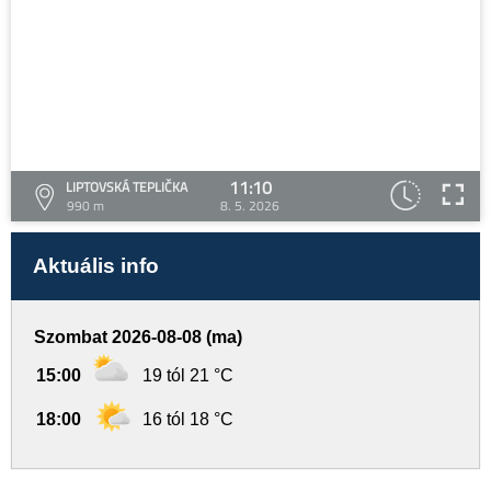
11:10
LIPTOVSKÁ TEPLIČKA
990 m
8. 5. 2026
Aktuális info
Szombat 2026-08-08 (ma)
15:00
19 tól 21 °C
18:00
16 tól 18 °C