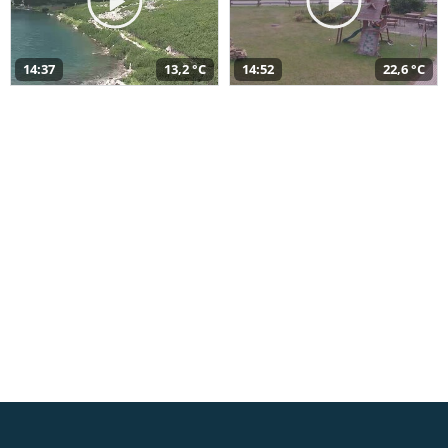
14:37
13,2 °C
14:52
22,6 °C