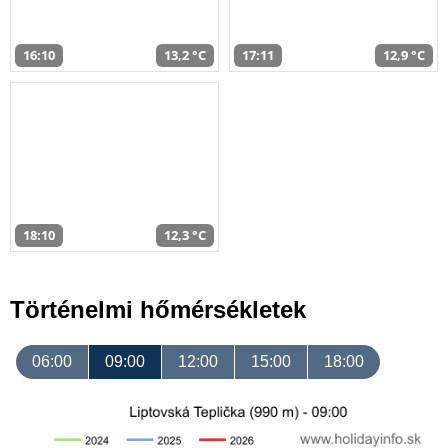
16:10
13,2 °C
17:11
12,9 °C
18:10
12,3 °C
Történelmi hőmérsékletek
06:00
09:00
12:00
15:00
18:00