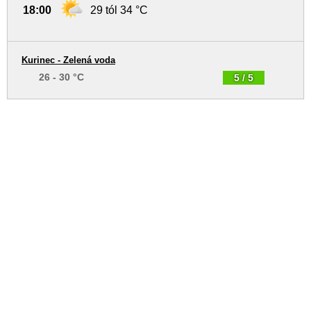
18:00
29 tól 34 °C
Kurinec - Zelená voda
26 - 30 °C
5 / 5