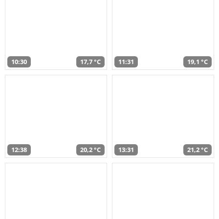
10:30
17,7 °C
11:31
19,1 °C
12:38
20,2 °C
13:31
21,2 °C