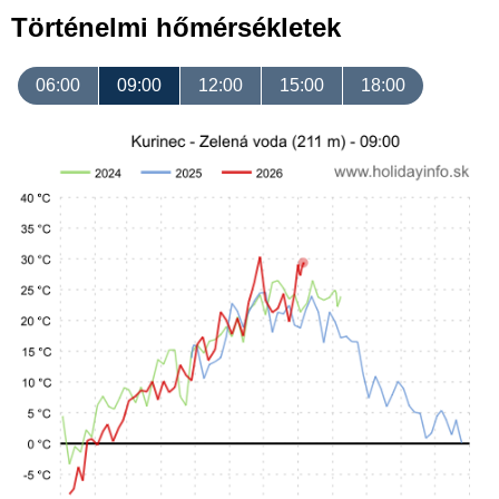
Történelmi hőmérsékletek
06:00
09:00
12:00
15:00
18:00