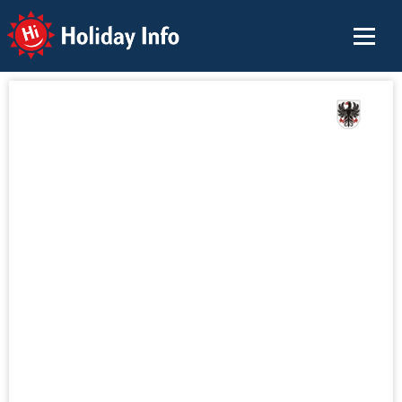
Holiday Info