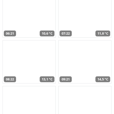
06:21
10,6 °C
07:22
11,8 °C
08:22
13,1 °C
09:21
14,5 °C