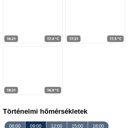
16:21
17,4 °C
17:21
17,5 °C
18:21
16,9 °C
Történelmi hőmérsékletek
06:00
09:00
12:00
15:00
18:00