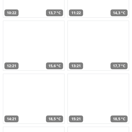
10:22
13,7 °C
11:22
14,3 °C
12:21
15,6 °C
13:21
17,7 °C
14:21
18,5 °C
15:21
18,5 °C