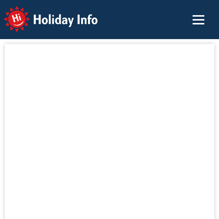
Holiday Info