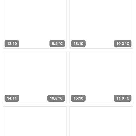
12:10
9,4 °C
13:10
10,2 °C
14:11
10,8 °C
15:10
11,0 °C