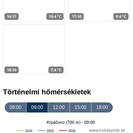
16:11
10,4 °C
17:10
9,4 °C
18:10
7,4 °C
Történelmi hőmérsékletek
06:00
09:00
12:00
15:00
18:00