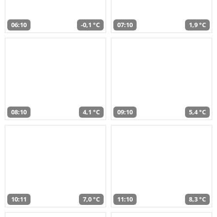
06:10
-0,1 °C
07:10
1,9 °C
08:10
4,1 °C
09:10
5,4 °C
10:11
7,0 °C
11:10
8,3 °C