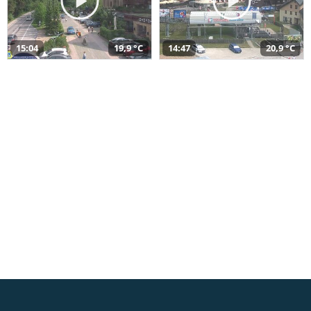
15:04
19,9 °C
14:47
20,9 °C