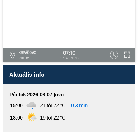
07:10
KRPÁČOVO
700 m
12. 4. 2026
Aktuális info
Péntek 2026-08-07 (ma)
15:00
21 tól 22 °C
0,3 mm
18:00
19 tól 22 °C