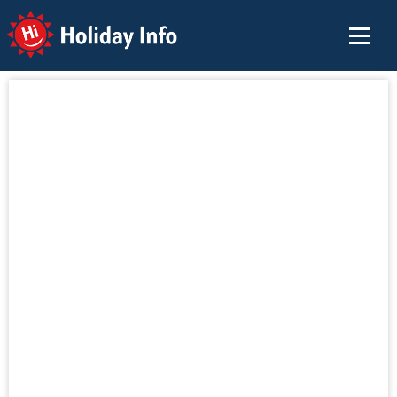
Holiday Info