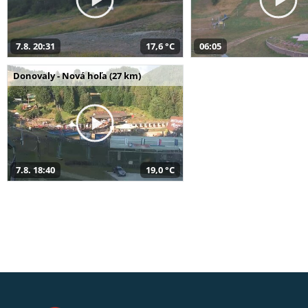
7.8. 20:31
17,6 °C
06:05
Donovaly - Nová hoľa (27 km)
7.8. 18:40
19,0 °C