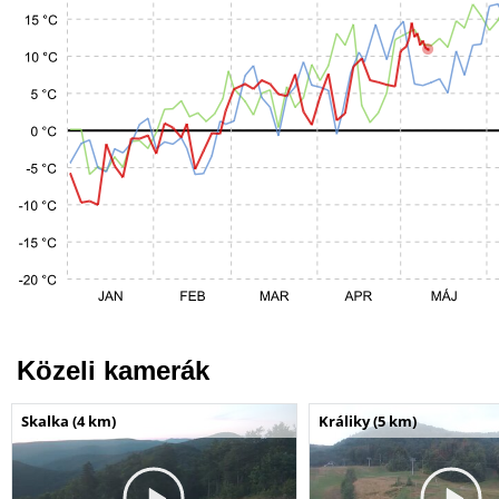
Közeli kamerák
Skalka (4 km)
Králiky (5 km)