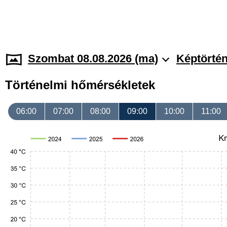
Szombat 08.08.2026 (ma)
Képtörtén
Történelmi hőmérsékletek
06:00
07:00
08:00
09:00
10:00
11:00