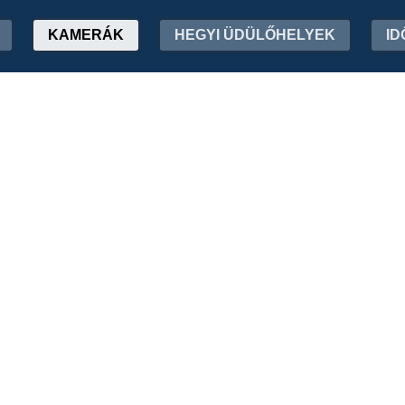
KAMERÁK
HEGYI ÜDÜLŐHELYEK
ID