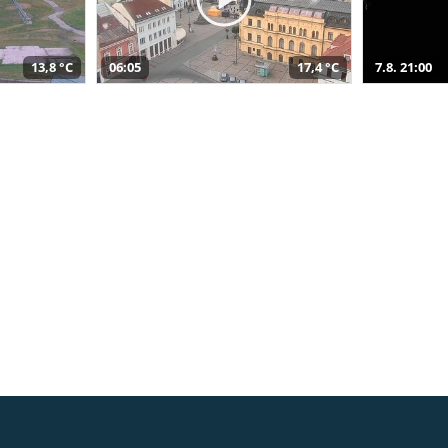
13,8 °C
06:05
17,4 °C
7.8. 21:00