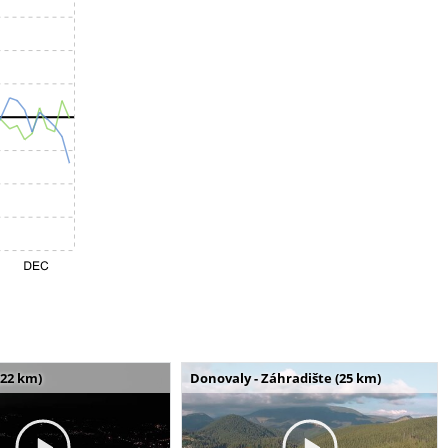
(22 km)
Donovaly - Záhradište (25 km)