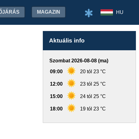
ŐJÁRÁS
MAGAZIN
HU
Aktuális info
Szombat 2026-08-08 (ma)
09:00
20 tól 23 °C
12:00
23 tól 25 °C
15:00
24 tól 25 °C
18:00
19 tól 23 °C