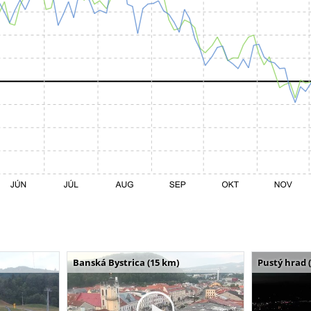
Banská Bystrica (15 km)
Pustý hrad 