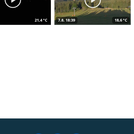
21,4 °C
7.8. 18:39
18,6 °C