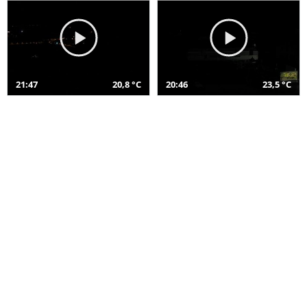
21:47
20,8 °C
20:46
23,5 °C