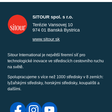
SITOUR spol. s r.o.
Terézie Vansovej 10
974 01 Banská Bystrica
www.sitour.sk
Sitour International je největší firemní síť pro
technologické inovace ve střediscích cestovního ruchu
na světě.
Spolupracujeme s více než 1000 středisky v 8 zemích:
lyžařskými středisky, horskými středisky, koupališti a
dalšími.