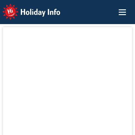
Holiday Info