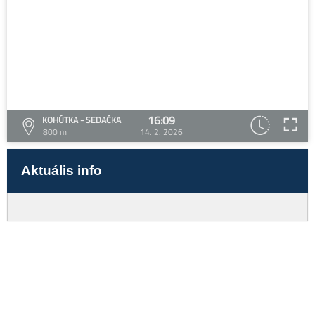
16:09
KOHÚTKA - SEDAČKA
800 m
14. 2. 2026
Aktuális info