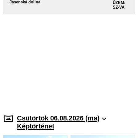
Jasenská dolina
ŰZEM:
SZ-VA
Csütörtök 06.08.2026 (ma)
Képtörténet