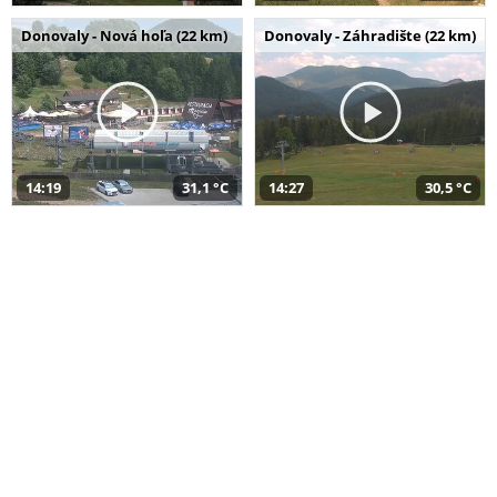
Donovaly - Nová hoľa (22 km)
Donovaly - Záhradište (22 km)
14:19
31,1 °C
14:27
30,5 °C