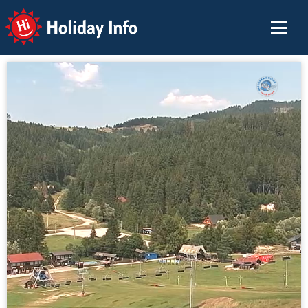
Holiday Info