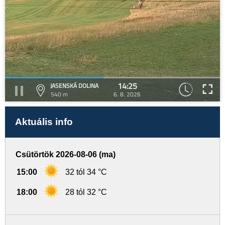
14:25
JASENSKÁ DOLINA
540 m
6. 8. 2026
Aktuális info
Csütörtök 2026-08-06 (ma)
15:00
32 tól 34 °C
18:00
28 tól 32 °C