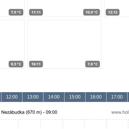
7,9 °C
11:11
10,9 °C
12:12
9,5 °C
16:11
7,8 °C
12:00
13:00
14:00
15:00
16:00
17:00