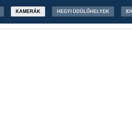
KAMERÁK
HEGYI ÜDÜLŐHELYEK
ID