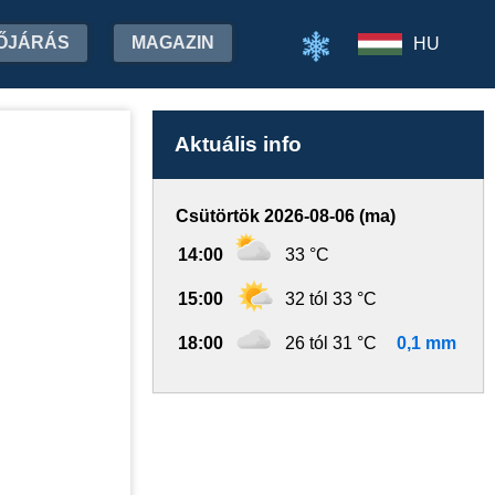
ŐJÁRÁS
MAGAZIN
HU
Aktuális info
Csütörtök 2026-08-06 (ma)
14:00
33 °C
15:00
32 tól 33 °C
18:00
26 tól 31 °C
0,1 mm