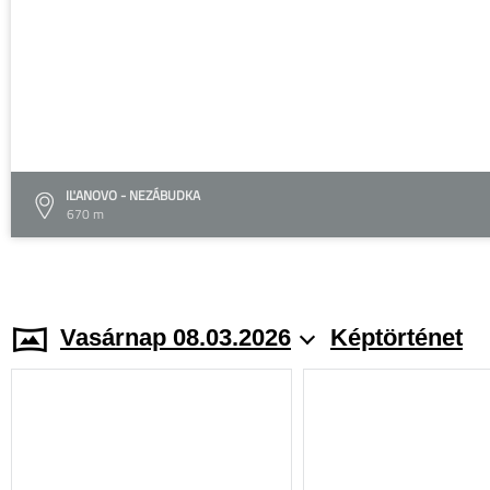
IĽANOVO - NEZÁBUDKA
670 m
Vasárnap 08.03.2026
Képtörténet