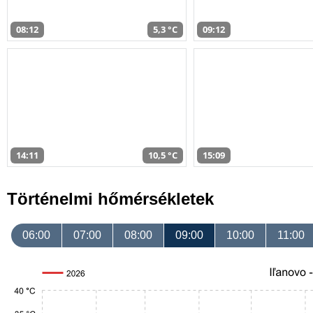
08:12
5,3 °C
09:12
14:11
10,5 °C
15:09
Történelmi hőmérsékletek
06:00
07:00
08:00
09:00
10:00
11:00