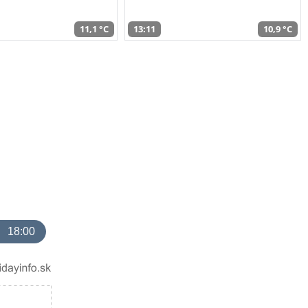
11,1 °C
13:11
10,9 °C
18:00