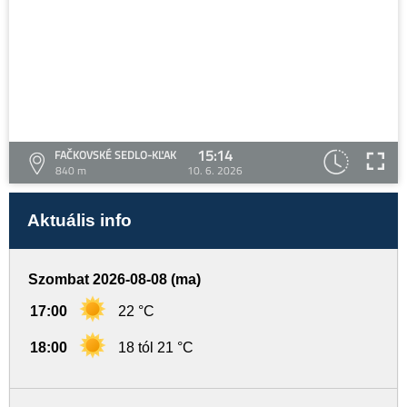
15:14
FAČKOVSKÉ SEDLO-KĽAK
840 m
10. 6. 2026
Aktuális info
Szombat 2026-08-08 (ma)
17:00
22 °C
18:00
18 tól 21 °C