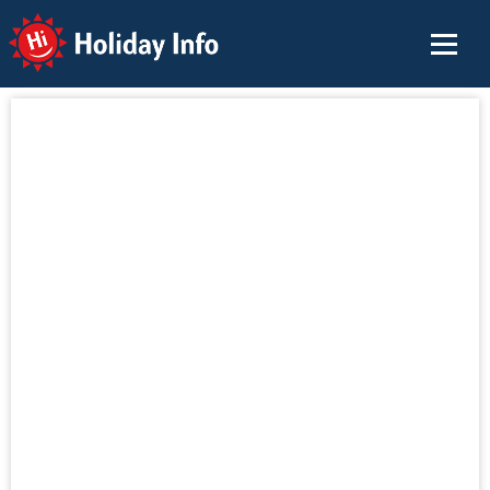
Holiday Info