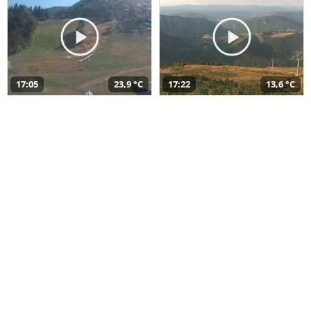
17:05
23,9 °C
17:22
13,6 °C