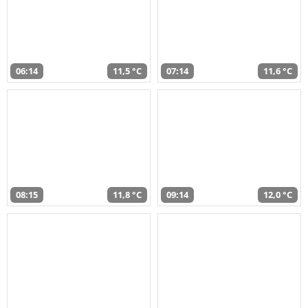
06:14
11,5 °C
07:14
11,6 °C
08:15
11,8 °C
09:14
12,0 °C