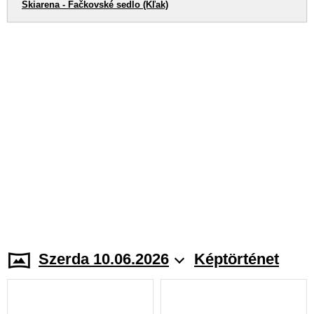
Skiarena - Fačkovské sedlo (Kľak)
Szerda 10.06.2026
Képtörténet