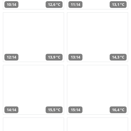
10:14
12,6 °C
11:14
13,1 °C
12:14
13,9 °C
13:14
14,3 °C
14:14
15,5 °C
15:14
16,4 °C