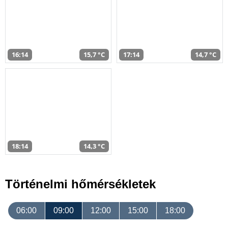
16:14
15,7 °C
17:14
14,7 °C
18:14
14,3 °C
Történelmi hőmérsékletek
06:00
09:00
12:00
15:00
18:00