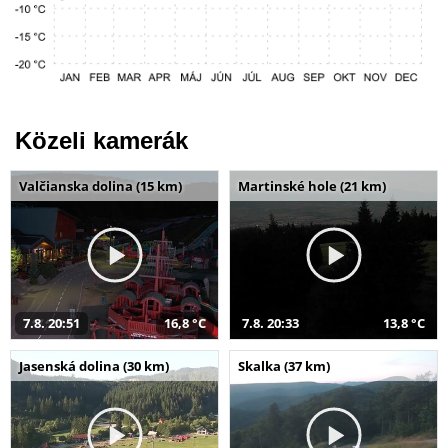
Közeli kamerák
Valčianska dolina (15 km)
Martinské hole (21 km)
7.8. 20:51
16,8 °C
7.8. 20:33
13,8 °C
Jasenská dolina (30 km)
Skalka (37 km)