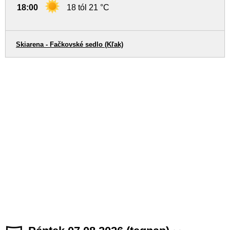
18:00
18 tól 21 °C
Skiarena - Fačkovské sedlo (Kľak)