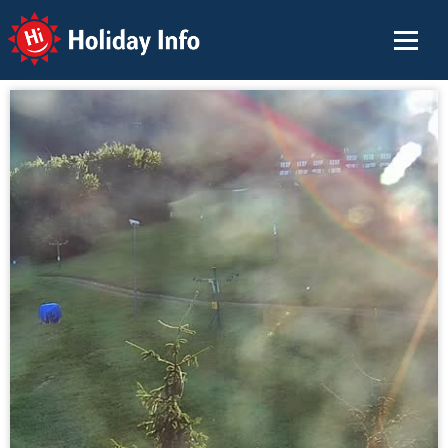
Holiday Info