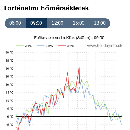
Történelmi hőmérsékletek
06:00
09:00
12:00
15:00
18:00