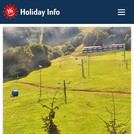
Holiday Info