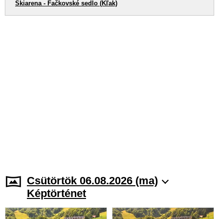
Skiarena - Fačkovské sedlo (Kľak)
Csütörtök 06.08.2026 (ma)
Képtörténet