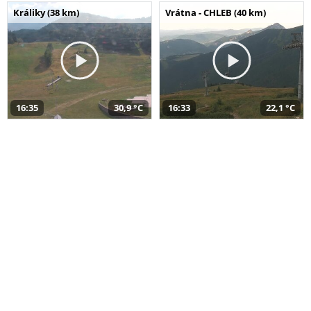
Králiky (38 km)
Vrátna - CHLEB (40 km)
16:35
30,9 °C
16:33
22,1 °C