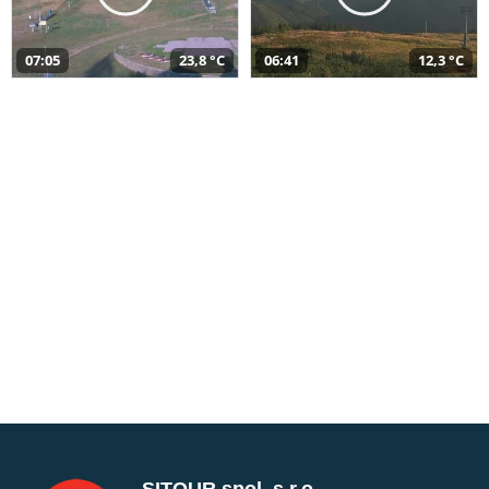
07:05
23,8 °C
06:41
12,3 °C