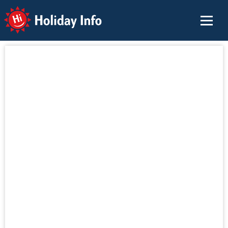
Holiday Info