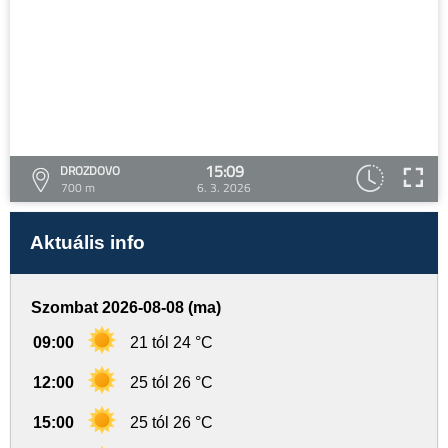
15:09
DROZDOVO
700 m
6. 3. 2026
Aktuális info
Szombat 2026-08-08 (ma)
09:00
21 tól 24 °C
12:00
25 tól 26 °C
15:00
25 tól 26 °C