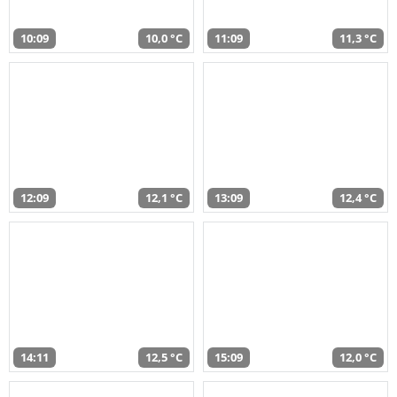
10:09
10,0 °C
11:09
11,3 °C
12:09
12,1 °C
13:09
12,4 °C
14:11
12,5 °C
15:09
12,0 °C