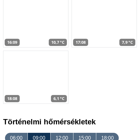
16:09
10,7 °C
17:08
7,9 °C
18:08
6,1 °C
Történelmi hőmérsékletek
06:00
09:00
12:00
15:00
18:00