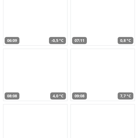
06:09
-0,5 °C
07:11
0,8 °C
08:08
4,0 °C
09:08
7,7 °C