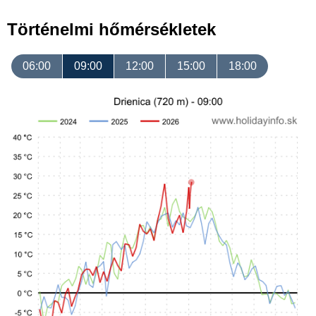
Történelmi hőmérsékletek
06:00
09:00
12:00
15:00
18:00