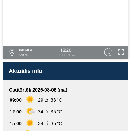
18:20
DRIENICA
720 m
30. 11. 2024
Aktuális info
Csütörtök 2026-08-06 (ma)
09:00
29 tól 33 °C
12:00
34 tól 35 °C
15:00
34 tól 35 °C