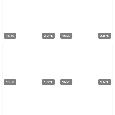
14:50
2,2 °C
15:20
2,0 °C
15:50
1,8 °C
16:20
1,6 °C