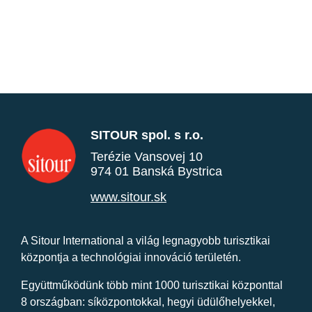
SITOUR spol. s r.o.
Terézie Vansovej 10
974 01 Banská Bystrica
www.sitour.sk
A Sitour International a világ legnagyobb turisztikai
központja a technológiai innováció területén.
Együttműködünk több mint 1000 turisztikai központtal
8 országban: síközpontokkal, hegyi üdülőhelyekkel,