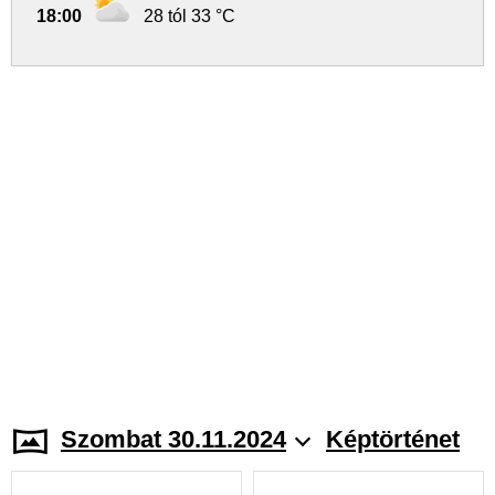
18:00
28 tól 33 °C
Szombat 30.11.2024
Képtörténet