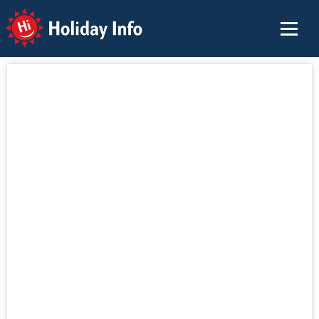
Holiday Info