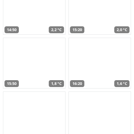
14:50
2,2 °C
15:20
2,0 °C
15:50
1,8 °C
16:20
1,6 °C