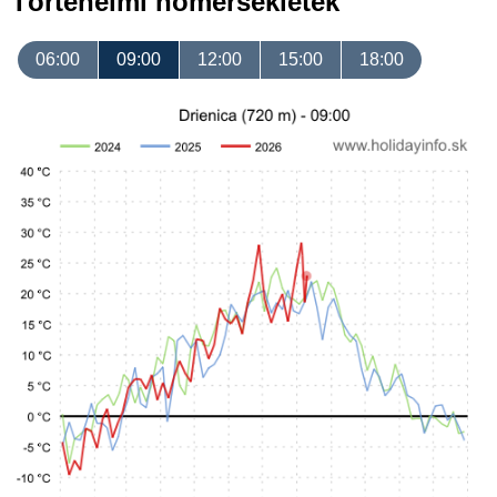
Történelmi hőmérsékletek
06:00
09:00
12:00
15:00
18:00