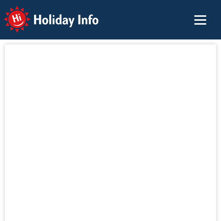
Holiday Info