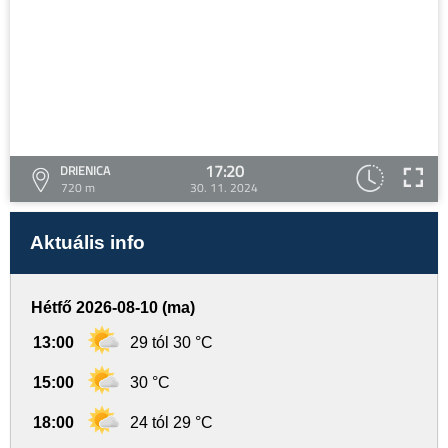
17:20
DRIENICA
720 m
30. 11. 2024
Aktuális info
Hétfő 2026-08-10 (ma)
13:00
29 tól 30 °C
15:00
30 °C
18:00
24 tól 29 °C