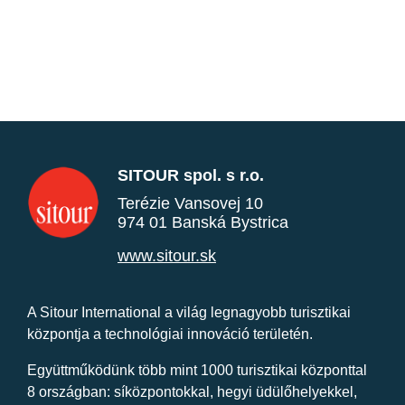
SITOUR spol. s r.o.
Terézie Vansovej 10
974 01 Banská Bystrica
www.sitour.sk
A Sitour International a világ legnagyobb turisztikai
központja a technológiai innováció területén.
Együttműködünk több mint 1000 turisztikai központtal
8 országban: síközpontokkal, hegyi üdülőhelyekkel,