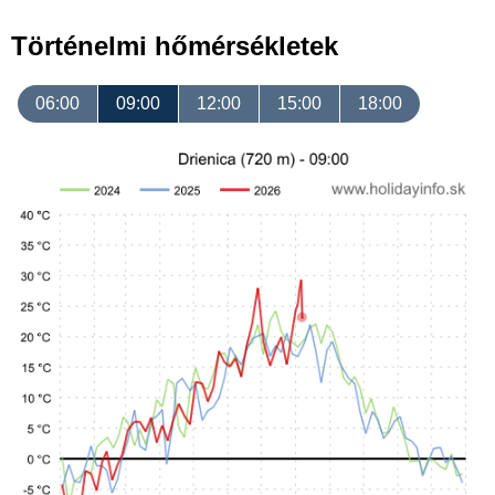
Történelmi hőmérsékletek
06:00
09:00
12:00
15:00
18:00