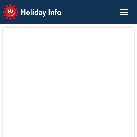
Holiday Info