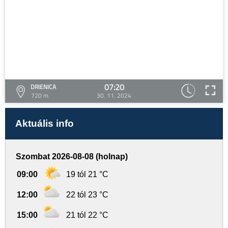
07:20
DRIENICA
720 m
30. 11. 2024
Aktuális info
Szombat 2026-08-08 (holnap)
09:00
19 tól 21 °C
12:00
22 tól 23 °C
15:00
21 tól 22 °C