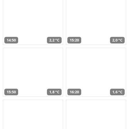
14:50
2,2 °C
15:20
2,0 °C
15:50
1,8 °C
16:20
1,6 °C