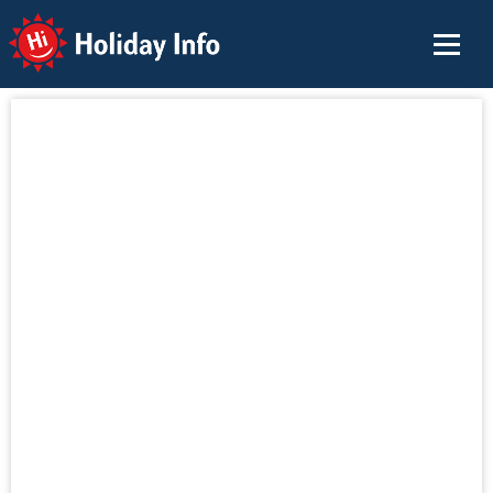
Holiday Info