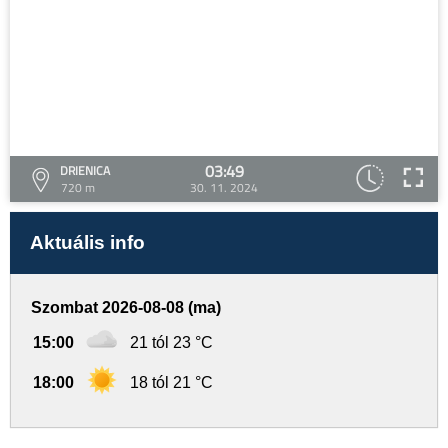
03:49
DRIENICA
720 m
30. 11. 2024
Aktuális info
Szombat 2026-08-08 (ma)
15:00
21 tól 23 °C
18:00
18 tól 21 °C