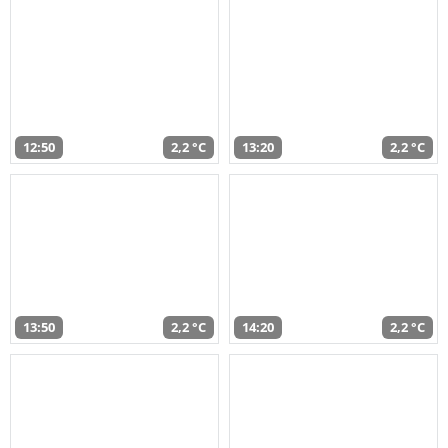
12:50
2,2 °C
13:20
2,2 °C
13:50
2,2 °C
14:20
2,2 °C