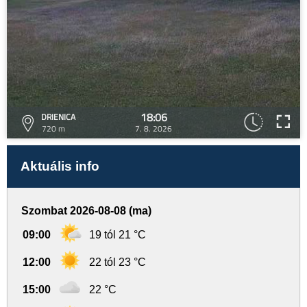
18:06
DRIENICA
720 m
7. 8. 2026
Aktuális info
Szombat 2026-08-08 (ma)
09:00
19 tól 21 °C
12:00
22 tól 23 °C
15:00
22 °C