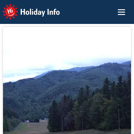
Holiday Info