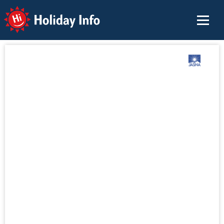
Holiday Info