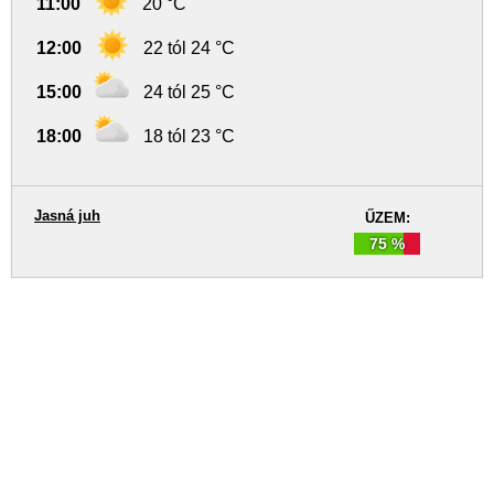
11:00
20 °C
12:00
22 tól 24 °C
15:00
24 tól 25 °C
18:00
18 tól 23 °C
Jasná juh
ŰZEM:
75 %