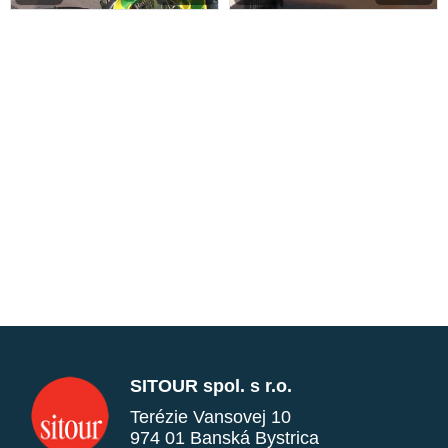
SITOUR spol. s r.o.
Terézie Vansovej 10
974 01 Banská Bystrica