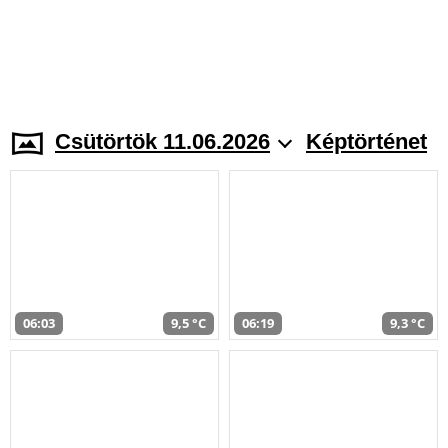
Csütörtök 11.06.2026
Képtörténet
06:03
9,5 °C
06:19
9,3 °C