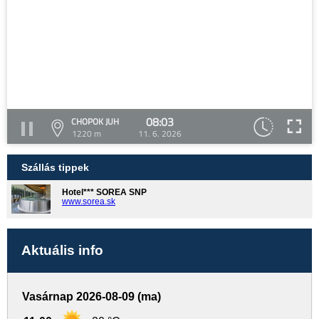
08:03
CHOPOK JUH
1220 m
11. 6. 2026
Szállás tippek
Hotel*** SOREA SNP
www.sorea.sk
Aktuális info
Vasárnap 2026-08-09 (ma)