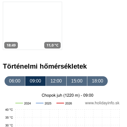
18:49
11,0 °C
Történelmi hőmérsékletek
06:00
09:00
12:00
15:00
18:00