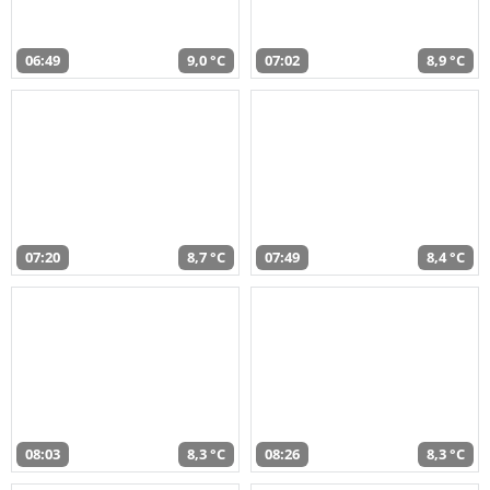
06:49
9,0 °C
07:02
8,9 °C
07:20
8,7 °C
07:49
8,4 °C
08:03
8,3 °C
08:26
8,3 °C