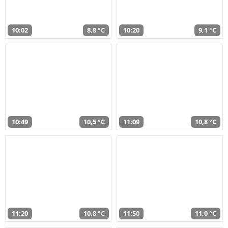
10:02
8,8 °C
10:20
9,1 °C
10:49
10,5 °C
11:09
10,8 °C
11:20
10,8 °C
11:50
11,0 °C