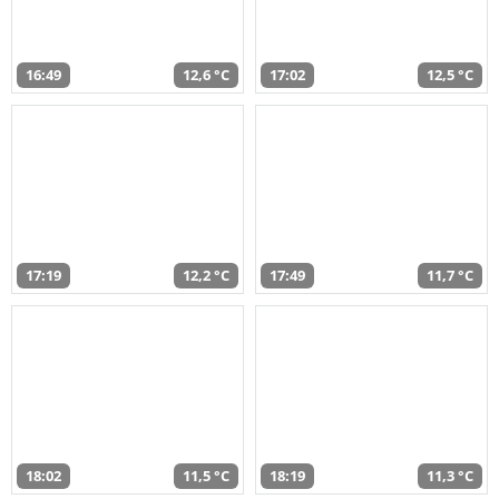
16:49
12,6 °C
17:02
12,5 °C
17:19
12,2 °C
17:49
11,7 °C
18:02
11,5 °C
18:19
11,3 °C