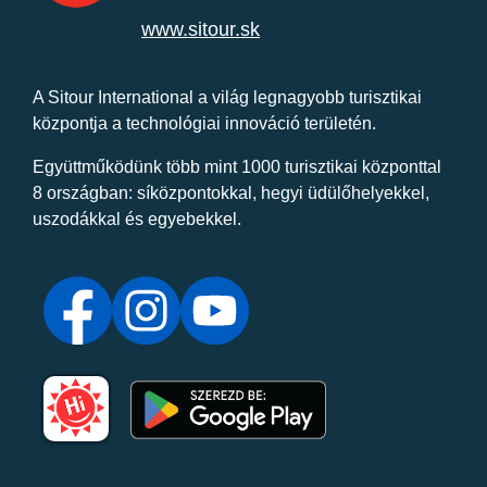
www.sitour.sk
A Sitour International a világ legnagyobb turisztikai
központja a technológiai innováció területén.
Együttműködünk több mint 1000 turisztikai központtal
8 országban: síközpontokkal, hegyi üdülőhelyekkel,
uszodákkal és egyebekkel.