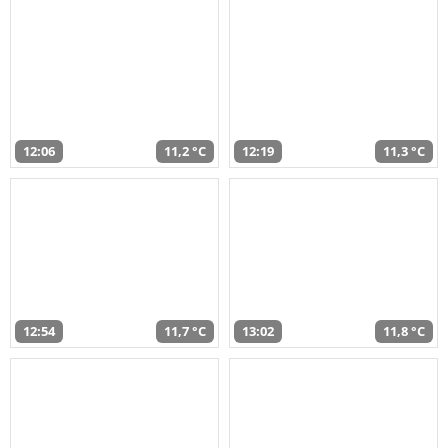
12:06
11,2 °C
12:19
11,3 °C
12:54
11,7 °C
13:02
11,8 °C