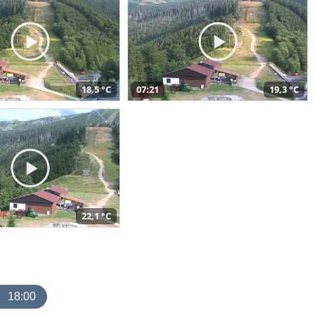
18,5 °C
07:21
19,3 °C
22,1 °C
18:00