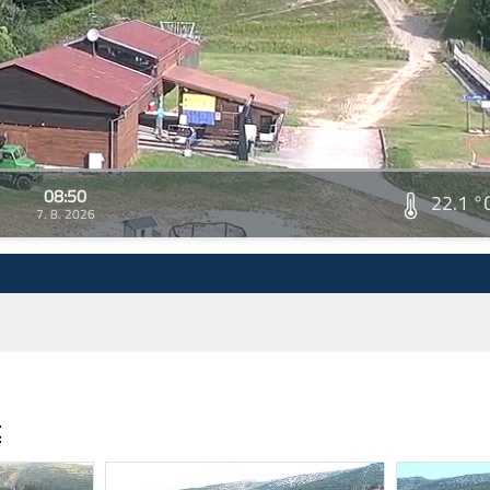
08:50
22.1 °
7. 8. 2026
t