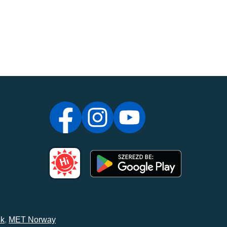
k
,
MET Norway