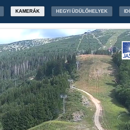
KAMERÁK
HEGYI ÜDÜLŐHELYEK
ID