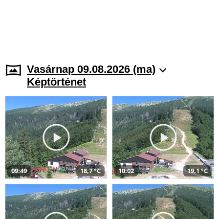
Vasárnap 09.08.2026 (ma)
Képtörténet
09:49
18,7 °C
10:02
19,1 °C