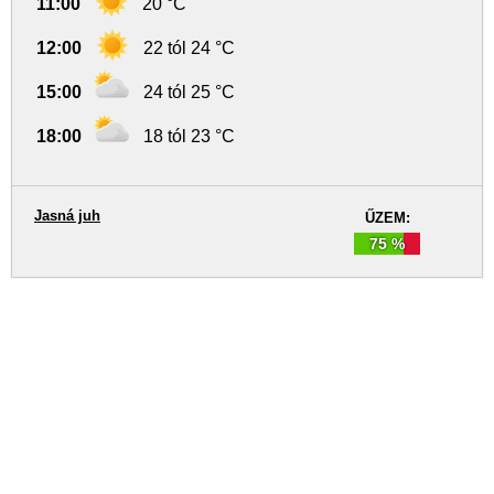
11:00
20 °C
12:00
22 tól 24 °C
15:00
24 tól 25 °C
18:00
18 tól 23 °C
Jasná juh
ŰZEM:
75 %