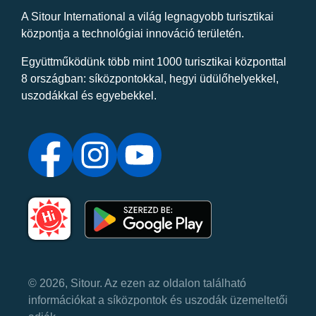
A Sitour International a világ legnagyobb turisztikai
központja a technológiai innováció területén.
Együttműködünk több mint 1000 turisztikai központtal
8 országban: síközpontokkal, hegyi üdülőhelyekkel,
uszodákkal és egyebekkel.
© 2026, Sitour. Az ezen az oldalon található
információkat a síközpontok és uszodák üzemeltetői