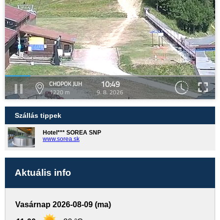
10:49
CHOPOK JUH
1220 m
9. 8. 2026
Szállás tippek
Hotel*** SOREA SNP
www.sorea.sk
Aktuális info
Vasárnap 2026-08-09 (ma)