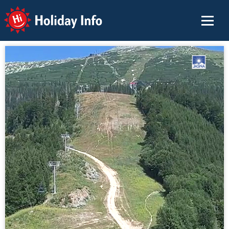
Holiday Info