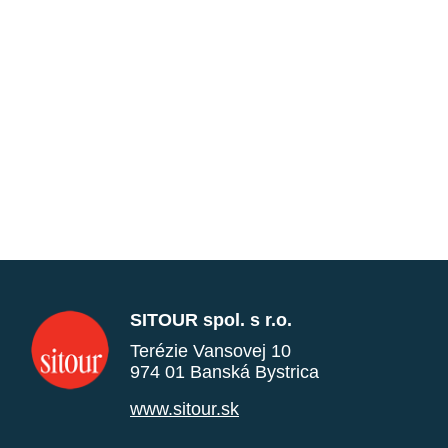
SITOUR spol. s r.o.
Terézie Vansovej 10
974 01 Banská Bystrica
www.sitour.sk