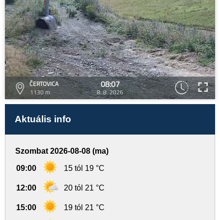
08:07
ČERTOVICA
1130 m
8. 8. 2026
Aktuális info
Szombat 2026-08-08 (ma)
09:00
15 tól 19 °C
12:00
20 tól 21 °C
15:00
19 tól 21 °C