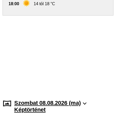
18:00
14 tól 18 °C
Szombat 08.08.2026 (ma)
Képtörténet