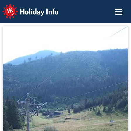
Holiday Info