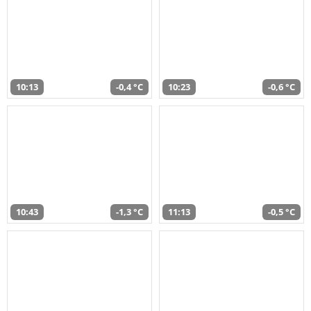
10:13
-0,4 °C
10:23
-0,6 °C
10:43
-1,3 °C
11:13
-0,5 °C