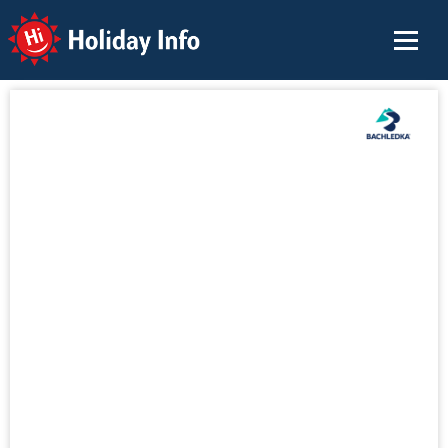
Holiday Info