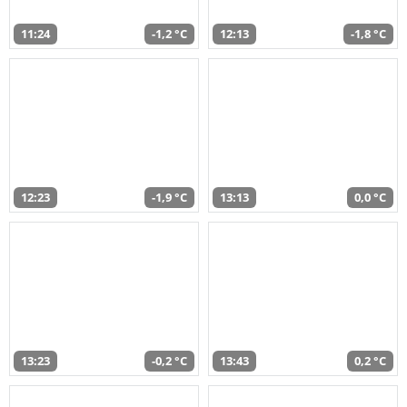
11:24
-1,2 °C
12:13
-1,8 °C
12:23
-1,9 °C
13:13
0,0 °C
13:23
-0,2 °C
13:43
0,2 °C