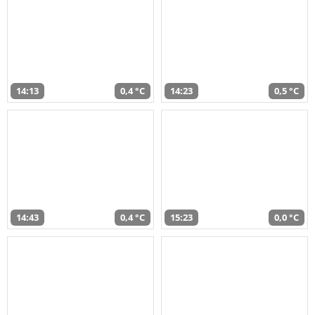
14:13
0,4 °C
14:23
0,5 °C
14:43
0,4 °C
15:23
0,0 °C