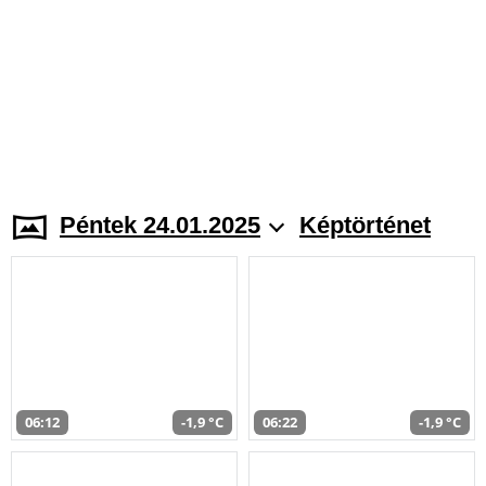
Péntek 24.01.2025
Képtörténet
06:12
-1,9 °C
06:22
-1,9 °C