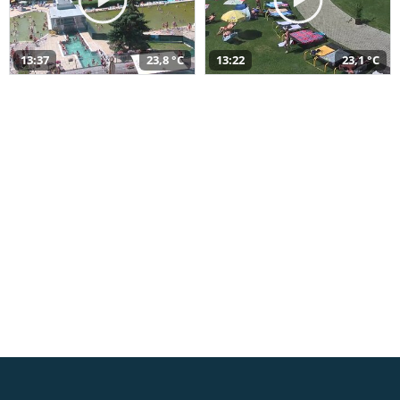
13:37
23,8 °C
13:22
23,1 °C