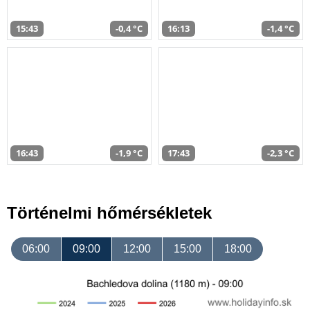
15:43
-0,4 °C
16:13
-1,4 °C
16:43
-1,9 °C
17:43
-2,3 °C
Történelmi hőmérsékletek
06:00
09:00
12:00
15:00
18:00