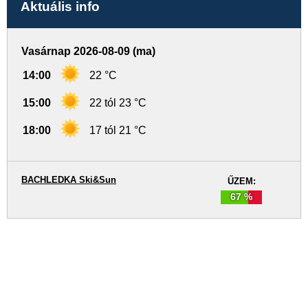
Aktuális info
Vasárnap 2026-08-09 (ma)
14:00
22 °C
15:00
22 tól 23 °C
18:00
17 tól 21 °C
BACHLEDKA Ski&Sun
ŰZEM:
67 %