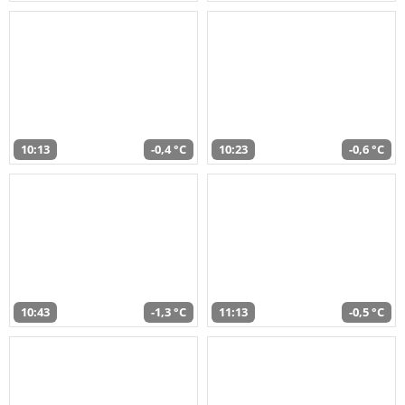
10:13
-0,4 °C
10:23
-0,6 °C
10:43
-1,3 °C
11:13
-0,5 °C