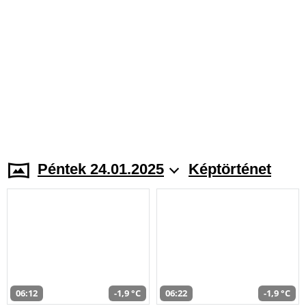
Péntek 24.01.2025
Képtörténet
06:12
-1,9 °C
06:22
-1,9 °C