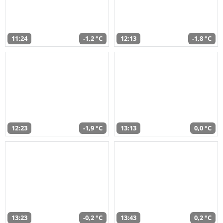
11:24
-1,2 °C
12:13
-1,8 °C
12:23
-1,9 °C
13:13
0,0 °C
13:23
-0,2 °C
13:43
0,2 °C