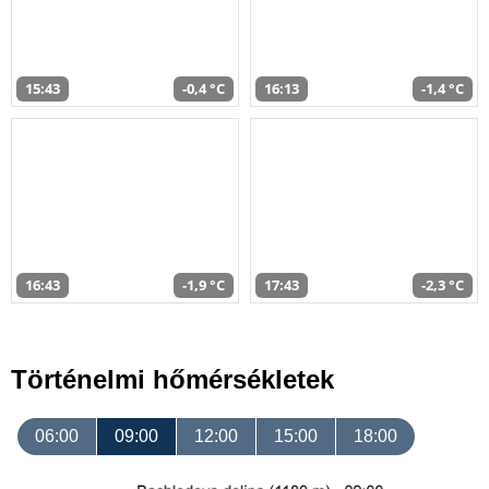
15:43
-0,4 °C
16:13
-1,4 °C
16:43
-1,9 °C
17:43
-2,3 °C
Történelmi hőmérsékletek
06:00
09:00
12:00
15:00
18:00