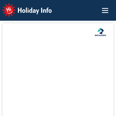
Holiday Info