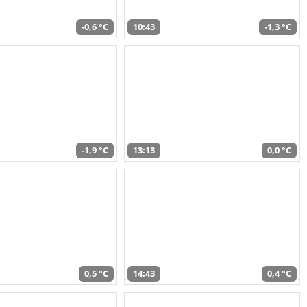
-0,6 °C
10:43
-1,3 °C
-1,9 °C
13:13
0,0 °C
0,5 °C
14:43
0,4 °C