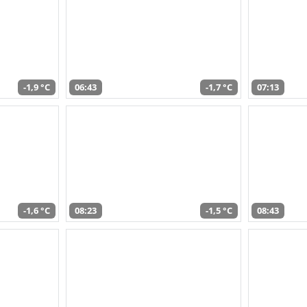
-1,9 °C
06:43
-1,7 °C
07:13
-1,6 °C
08:23
-1,5 °C
08:43