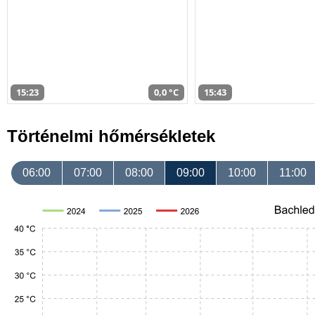
15:23
0,0 °C
15:43
Történelmi hőmérsékletek
06:00
07:00
08:00
09:00
10:00
11:00