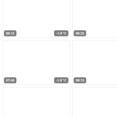
06:12
-1,9 °C
06:22
07:43
-1,8 °C
08:13