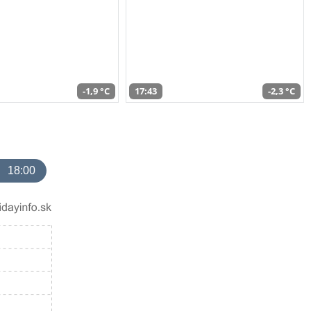
-1,9 °C
17:43
-2,3 °C
18:00