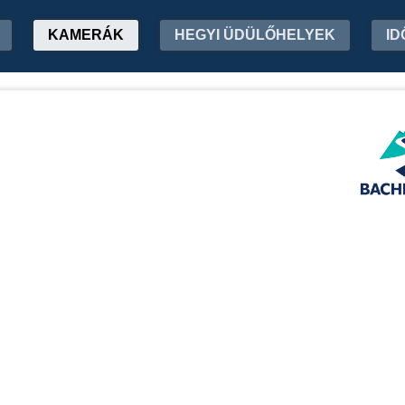
KAMERÁK
HEGYI ÜDÜLŐHELYEK
ID