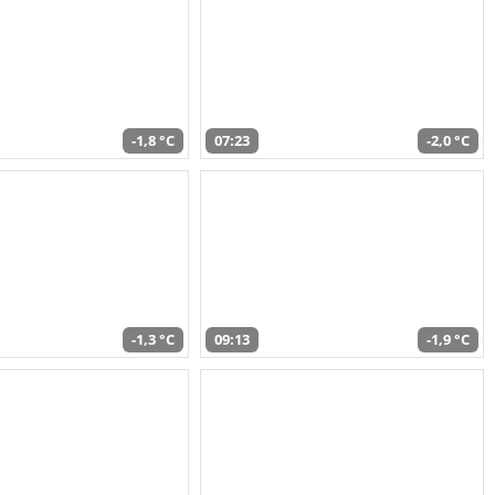
-1,8 °C
07:23
-2,0 °C
-1,3 °C
09:13
-1,9 °C