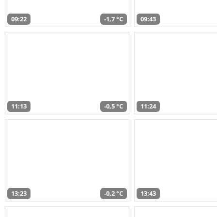
09:22
-1,7 °C
09:43
11:13
-0,5 °C
11:24
13:23
-0,2 °C
13:43