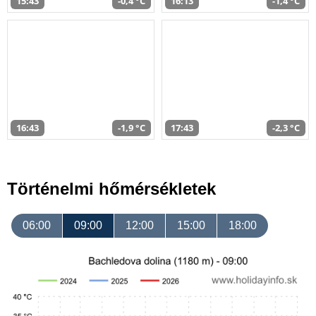
15:43
-0,4 °C
16:13
-1,4 °C
16:43
-1,9 °C
17:43
-2,3 °C
Történelmi hőmérsékletek
06:00
09:00
12:00
15:00
18:00