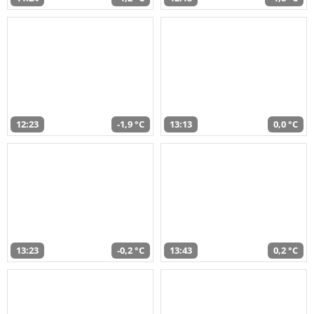
12:23
-1,9 °C
13:13
0,0 °C
13:23
-0,2 °C
13:43
0,2 °C