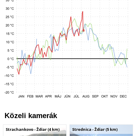
Közeli kamerák
Strachankovo - Ždiar (4 km)
Strednica - Ždiar (5 km)