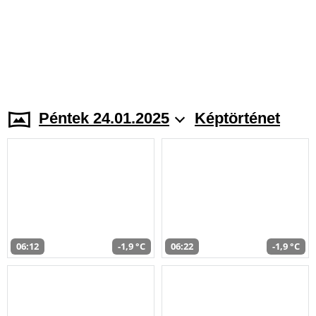
Péntek 24.01.2025
Képtörténet
06:12
-1,9 °C
06:22
-1,9 °C