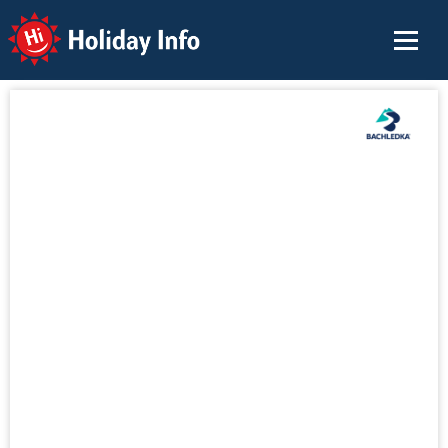
Holiday Info