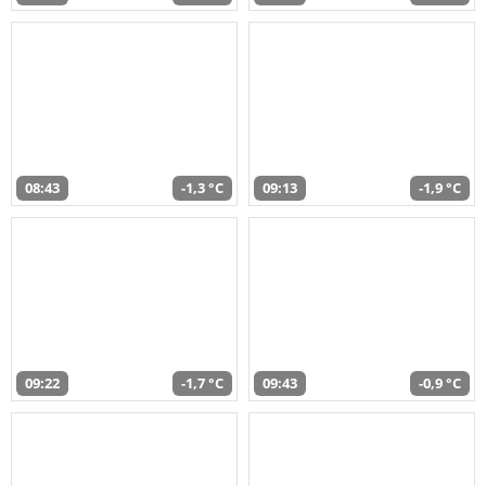
08:43
-1,3 °C
09:13
-1,9 °C
09:22
-1,7 °C
09:43
-0,9 °C