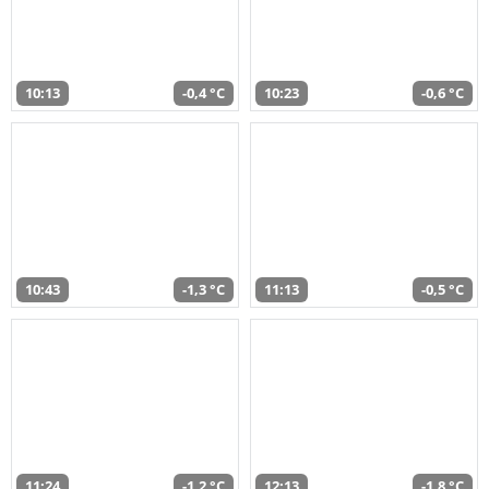
10:13
-0,4 °C
10:23
-0,6 °C
10:43
-1,3 °C
11:13
-0,5 °C
11:24
-1,2 °C
12:13
-1,8 °C