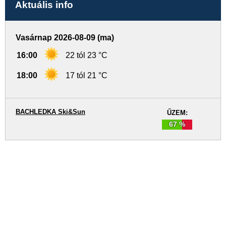
Aktuális info
Vasárnap 2026-08-09 (ma)
16:00
22 tól 23 °C
18:00
17 tól 21 °C
BACHLEDKA Ski&Sun
ŰZEM:
67 %