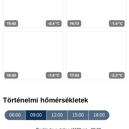
15:43
-0,4 °C
16:13
-1,4 °C
16:43
-1,9 °C
17:43
-2,3 °C
Történelmi hőmérsékletek
06:00
09:00
12:00
15:00
18:00