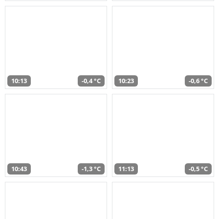
10:13
-0,4 °C
10:23
-0,6 °C
10:43
-1,3 °C
11:13
-0,5 °C