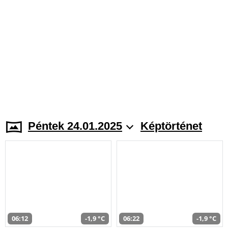
Péntek 24.01.2025
Képtörténet
06:12
-1,9 °C
06:22
-1,9 °C