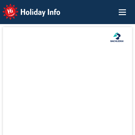
Holiday Info