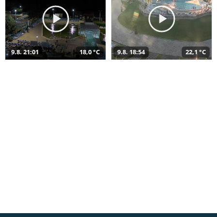
9.8. 21:01
18,0 °C
9.8. 18:54
22,1 °C