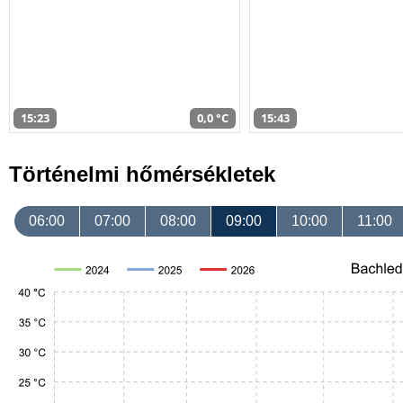
15:23
0,0 °C
15:43
Történelmi hőmérsékletek
06:00
07:00
08:00
09:00
10:00
11:00