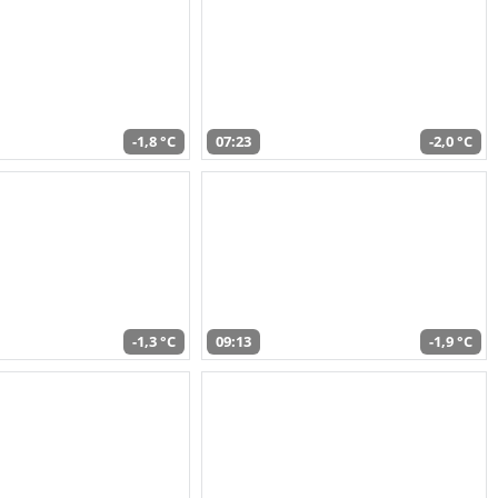
-1,8 °C
07:23
-2,0 °C
-1,3 °C
09:13
-1,9 °C