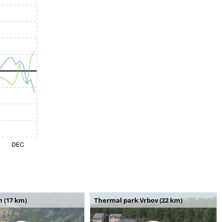
m (17 km)
Thermal park Vrbov (22 km)