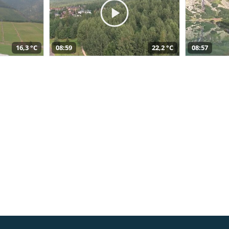
16,3 °C
08:59
22,2 °C
08:57