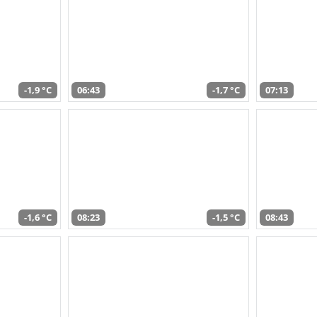
-1,9 °C
06:43
-1,7 °C
07:13
-1,6 °C
08:23
-1,5 °C
08:43