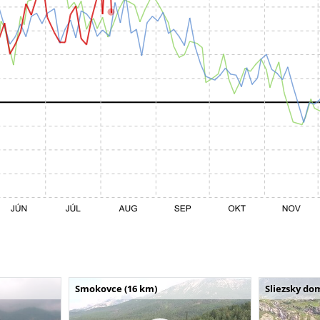
Smokovce (16 km)
Sliezsky do