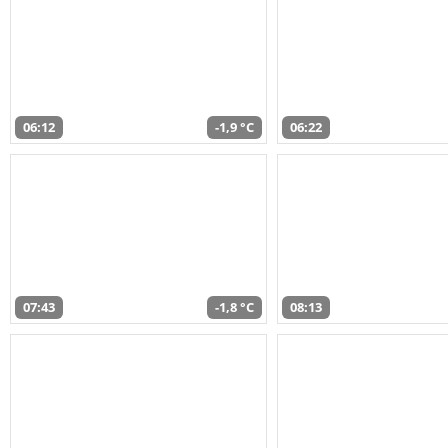
06:12
-1,9 °C
06:22
07:43
-1,8 °C
08:13