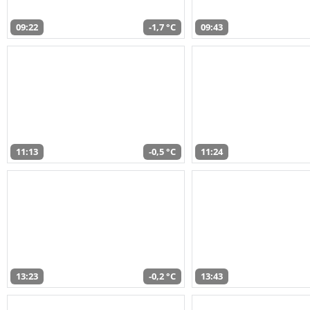
09:22
-1,7 °C
09:43
11:13
-0,5 °C
11:24
13:23
-0,2 °C
13:43