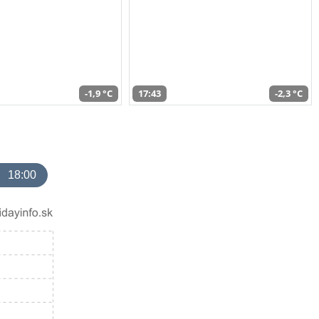
-1,9 °C
17:43
-2,3 °C
18:00