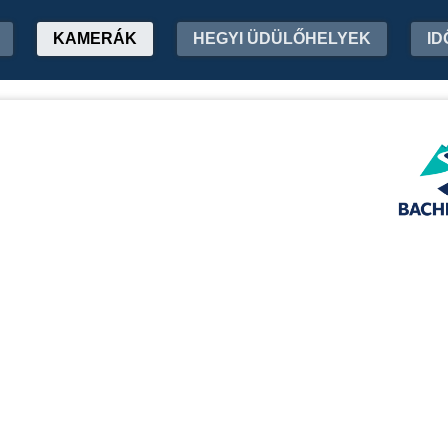
KAMERÁK
HEGYI ÜDÜLŐHELYEK
ID