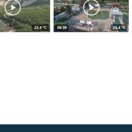
23,4 °C
08:39
23,4 °C