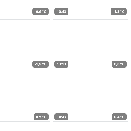
-0,6 °C
10:43
-1,3 °C
-1,9 °C
13:13
0,0 °C
0,5 °C
14:43
0,4 °C