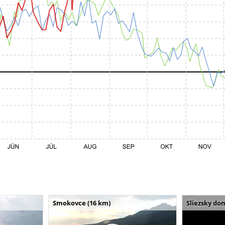
Smokovce (16 km)
Sliezsky do