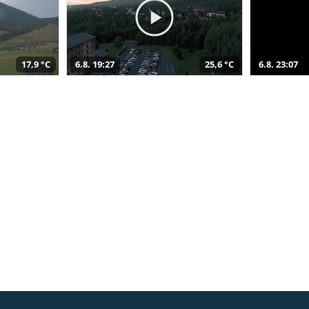
17,9 °C
6.8. 19:27
25,6 °C
6.8. 23:07