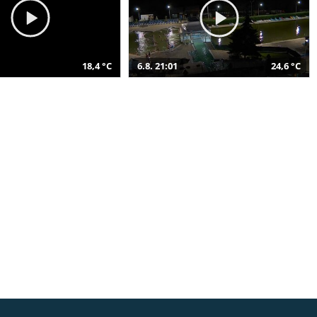
18,4 °C
6.8. 21:01
24,6 °C