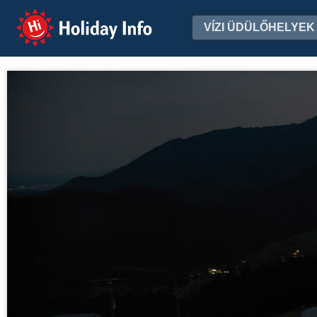
Holiday Info
VÍZI ÜDÜLŐHELYEK