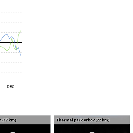
m (17 km)
Thermal park Vrbov (22 km)