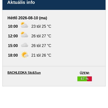
Aktuális info
Hétfő 2026-08-10 (ma)
10:00
23 tól 25 °C
12:00
26 tól 27 °C
15:00
26 tól 27 °C
18:00
21 tól 26 °C
BACHLEDKA Ski&Sun
ŰZEM:
67 %