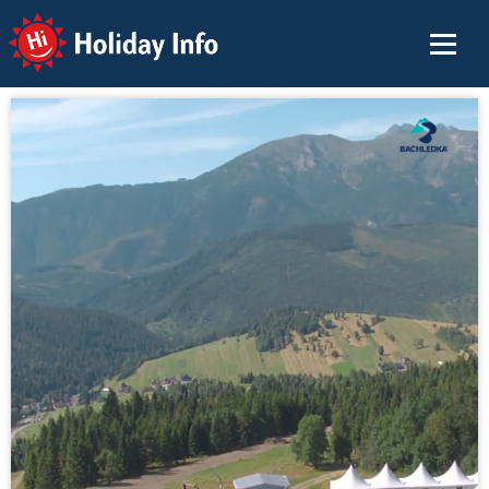
Holiday Info