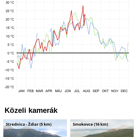
Közeli kamerák
Strednica - Ždiar (5 km)
Smokovce (16 km)