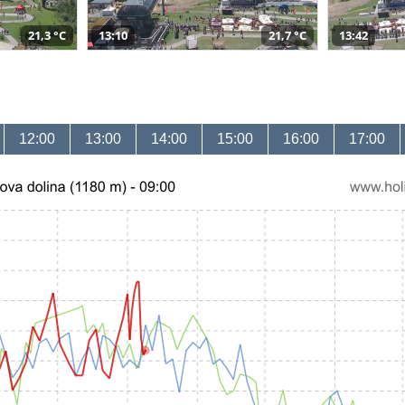
21,3 °C
13:10
21,7 °C
13:42
12:00
13:00
14:00
15:00
16:00
17:00