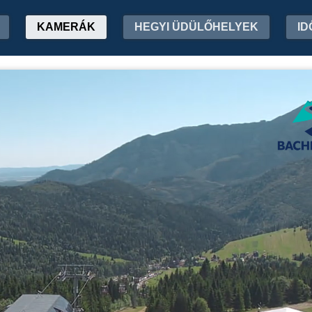
KAMERÁK
HEGYI ÜDÜLŐHELYEK
ID