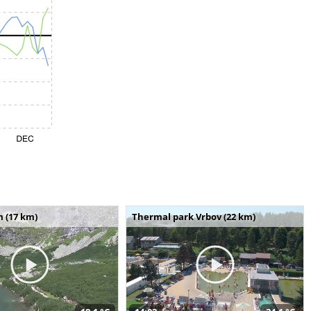
m (17 km)
Thermal park Vrbov (22 km)