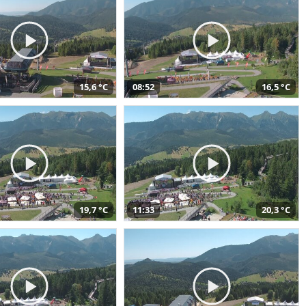
15,6 °C
08:52
16,5 °C
19,7 °C
11:33
20,3 °C