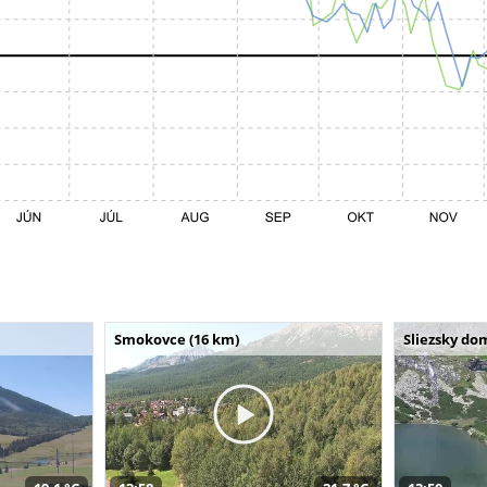
Smokovce (16 km)
Sliezsky do