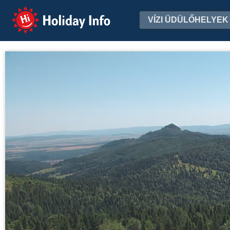
Holiday Info
VÍZI ÜDÜLŐHELYEK