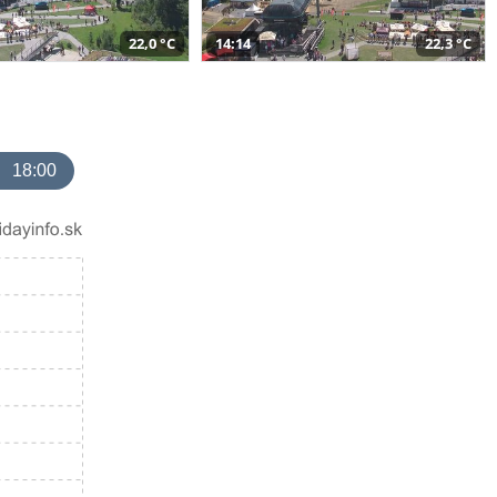
22,0 °C
14:14
22,3 °C
18:00