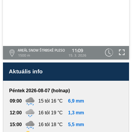
11:09
AREÁL SNOW ŠTRBSKÉ PLESO
1500 m
15. 3. 2026
Aktuális info
Péntek 2026-08-07 (holnap)
09:00
15 tól 16 °C
6,9 mm
12:00
16 tól 19 °C
1,3 mm
15:00
16 tól 18 °C
5,5 mm