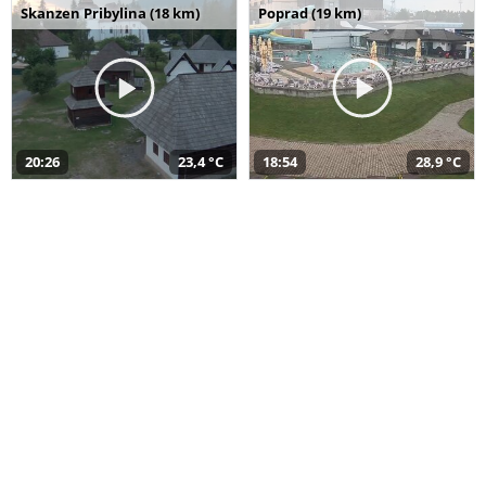
Skanzen Pribylina (18 km)
Poprad (19 km)
20:26
23,4 °C
18:54
28,9 °C