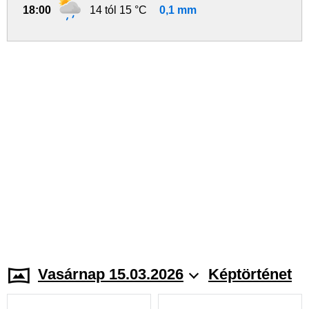
18:00
14 tól 15 °C
0,1 mm
Vasárnap 15.03.2026
Képtörténet