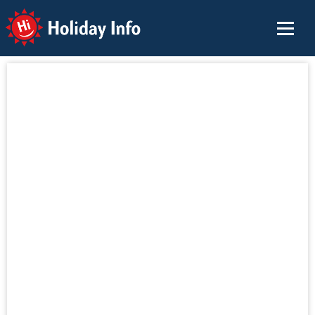
Holiday Info