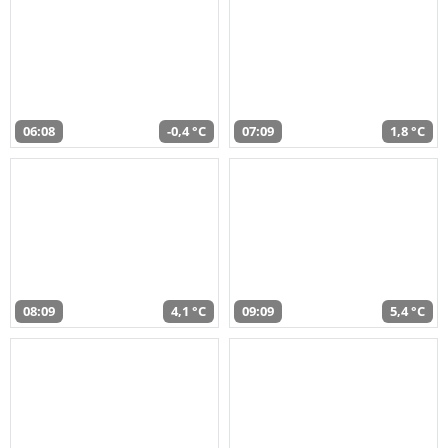
06:08
-0,4 °C
07:09
1,8 °C
08:09
4,1 °C
09:09
5,4 °C