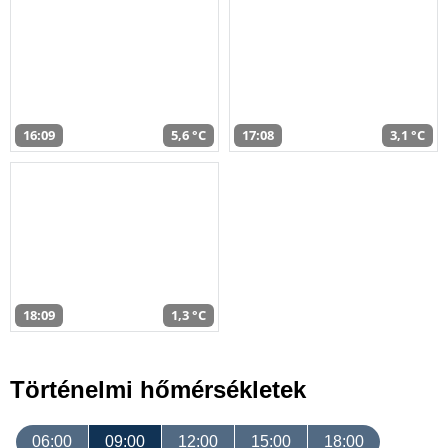
16:09
5,6 °C
17:08
3,1 °C
18:09
1,3 °C
Történelmi hőmérsékletek
06:00
09:00
12:00
15:00
18:00