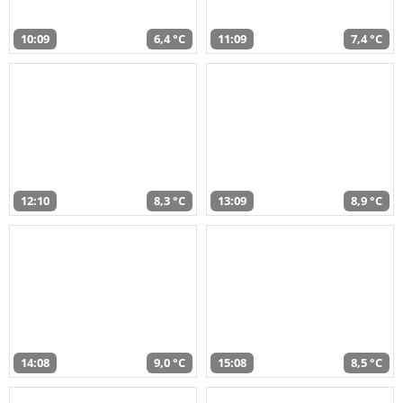
10:09
6,4 °C
11:09
7,4 °C
12:10
8,3 °C
13:09
8,9 °C
14:08
9,0 °C
15:08
8,5 °C