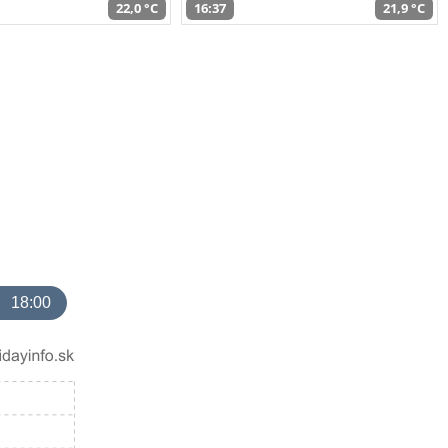
22,0 °C
16:37
21,9 °C
18:00