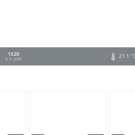
13:20
21.1 °
8. 6. 2026