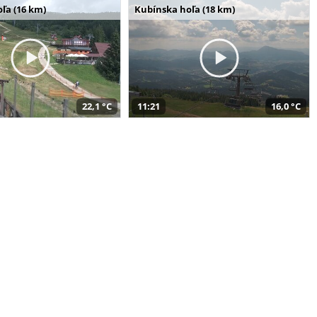
ľa (16 km)
Kubínska hoľa (18 km)
22,1 °C
11:21
16,0 °C