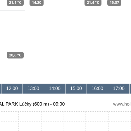
21,1 °C
14:20
21,4 °C
15:37
20,6 °C
12:00
13:00
14:00
15:00
16:00
17:00