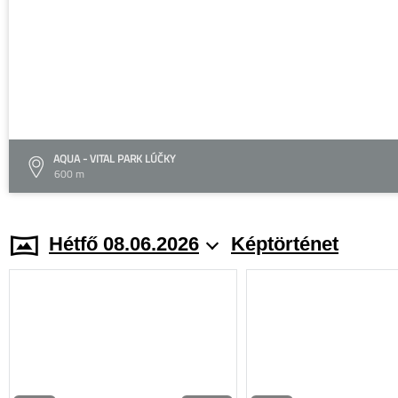
AQUA - VITAL PARK LÚČKY
600 m
Hétfő 08.06.2026
Képtörténet