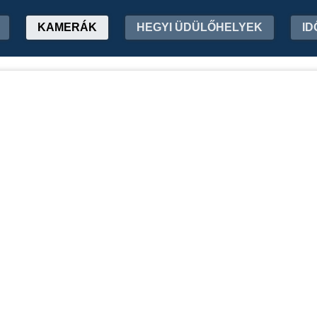
KAMERÁK
HEGYI ÜDÜLŐHELYEK
ID