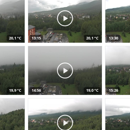
20,1 °C
13:15
20,1 °C
13:30
19,9 °C
14:56
19,0 °C
15:26