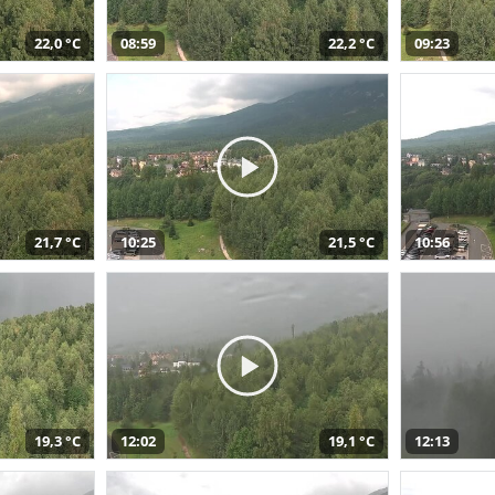
22,0 °C
08:59
22,2 °C
09:23
21,7 °C
10:25
21,5 °C
10:56
19,3 °C
12:02
19,1 °C
12:13