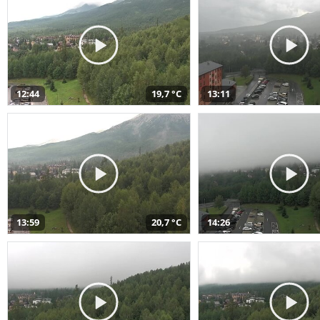
12:44
19,7 °C
13:11
13:59
20,7 °C
14:26