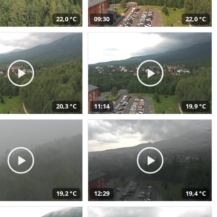
22,0 °C
09:30
22,0 °C
20,3 °C
11:14
19,9 °C
19,2 °C
12:29
19,4 °C