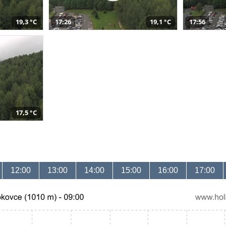
19,3 °C
17:26
19,1 °C
17:56
17,5 °C
12:00
13:00
14:00
15:00
16:00
17:00