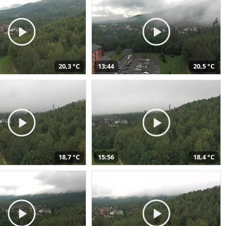
20,3 °C
13:44
20,5 °C
18,7 °C
15:56
18,4 °C