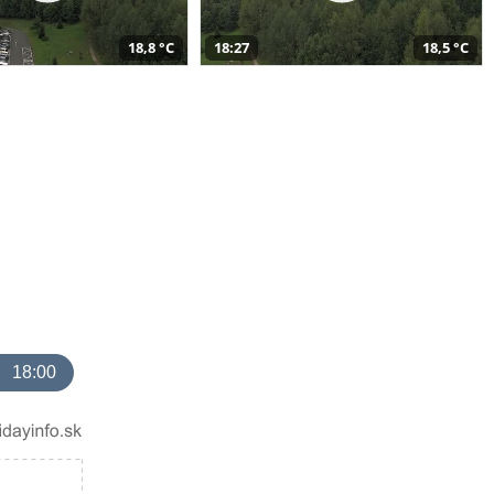
18,8 °C
18:27
18,5 °C
18:00