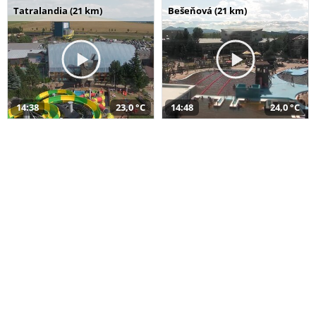
Tatralandia (21 km)
Bešeňová (21 km)
14:38
23,0 °C
14:48
24,0 °C