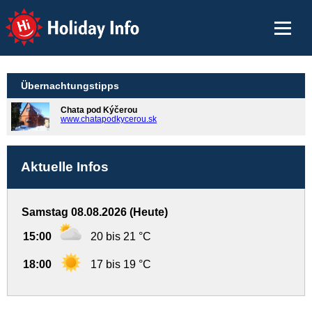
Holiday Info
Übernachtungstipps
Chata pod Kýčerou
www.chatapodkycerou.sk
Aktuelle Infos
Samstag 08.08.2026 (Heute)
15:00
20 bis 21 °C
18:00
17 bis 19 °C